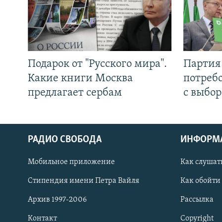
Подарок от "Русского мира".
Партия 
Какие книги Москва
потребо
предлагает сербам
с выбор
РАДИО СВОБОДА
ИНФОРМ
Мобильное приложение
Как слушат
СОЦИАЛЬНЫЕ СЕТИ
Стипендия имени Петра Вайля
Как обойти
Архив 1997-2006
Рассылка
Контакт
Copyright