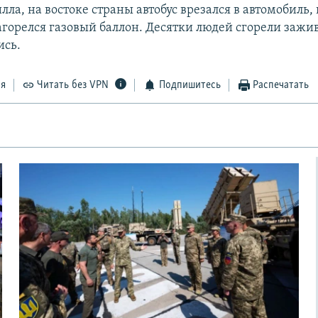
лла, на востоке страны автобус врезался в автомобиль,
загорелся газовый баллон. Десятки людей сгорели зажи
ись.
ся
Читать без VPN
Подпишитесь
Распечатать