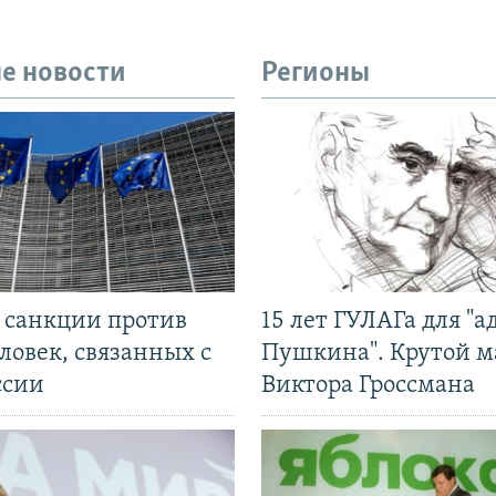
е новости
Регионы
л санкции против
15 лет ГУЛАГа для "а
ловек, связанных с
Пушкина". Крутой 
ссии
Виктора Гроссмана