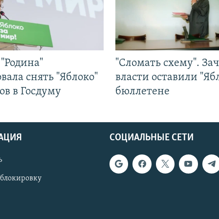
"Родина"
"Сломать схему". За
вала снять "Яблоко"
власти оставили "Ябл
ов в Госдуму
бюллетене
АЦИЯ
СОЦИАЛЬНЫЕ СЕТИ
ь
 блокировку