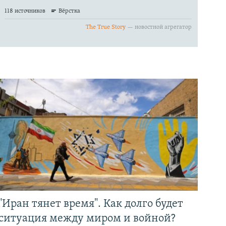
"Иран тянет время". Как долго будет
ситуация между миром и войной?