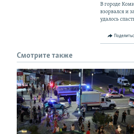
РАСПИСАНИЕ ВЕЩАНИЯ
В городе Коми
ПОДПИШИТЕСЬ НА РАССЫЛКУ
взорвался и 
удалось спаст
Поделить
Смотрите также