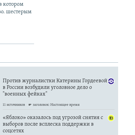
 в котором
во. шестерым