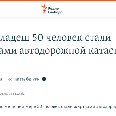
гладеш 50 человек стали
ами автодорожной ката
ся
Читать без VPN
сточник в Google
по меньшей мере 50 человек стали жертвами автодор