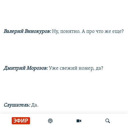
Валерий Винокуров:
Ну, понятно. А про что же еще?
Дмитрий Морозов:
Уже свежий номер, да?
Слушатель:
Да.
ЭФИР