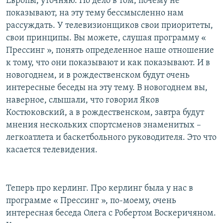
Европы, уточняю. Но дело в том, почему не
показывают, на эту тему бессмысленно нам
рассуждать. У телевизионщиков свои приоритеты,
свои принципы. Вы можете, слушая программу «
Прессинг », понять определенное наше отношение
к тому, что они показывают и как показывают. И в
новогоднем, и в рождественском будут очень
интересные беседы на эту тему. В новогоднем вы,
наверное, слышали, что говорил Яков
Костюковский, а в рождественском, завтра будут
мнения нескольких спортсменов знаменитых –
легкоатлета и баскетбольного руководителя. Это что
касается телевидения.
Теперь про керлинг. Про керлинг была у нас в
программе « Прессинг », по-моему, очень
интересная беседа Олега с Робертом Воскеричяном.