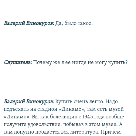
Валерий Винокуров:
Да, было такое.
Слушатель:
Почему же я ее нигде не могу купить?
Валерий Винокуров:
Купить очень легко. Надо
подъехать на стадион «Динамо», там есть музей
«Динамо». Вы как болельщик с 1945 года вообще
получите удовольствие, побывав в этом музее. А
там попутно продается вся литература. Причем