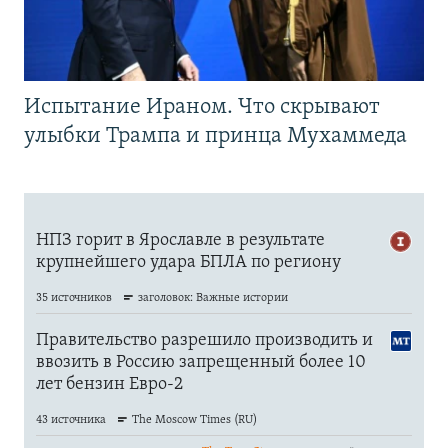
Испытание Ираном. Что скрывают
улыбки Трампа и принца Мухаммеда