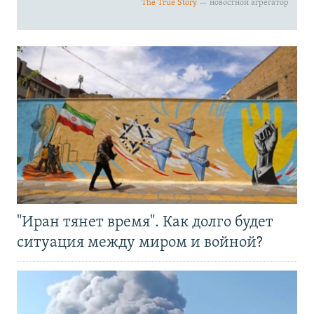
"Иран тянет время". Как долго будет
ситуация между миром и войной?