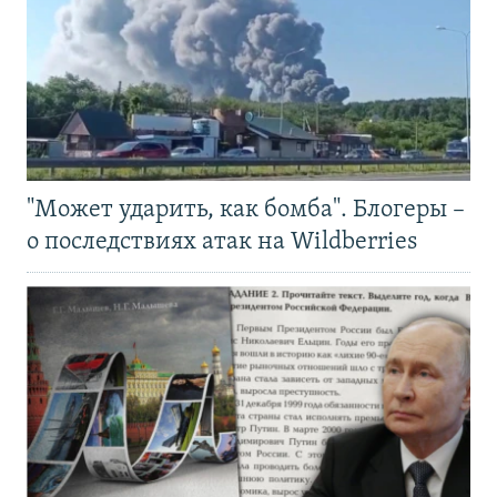
"Может ударить, как бомба". Блогеры –
о последствиях атак на Wildberries