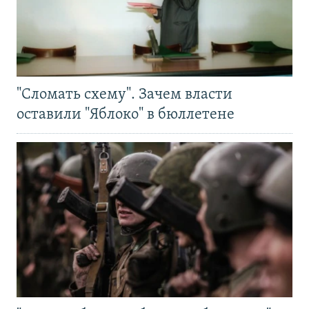
"Сломать схему". Зачем власти
оставили "Яблоко" в бюллетене