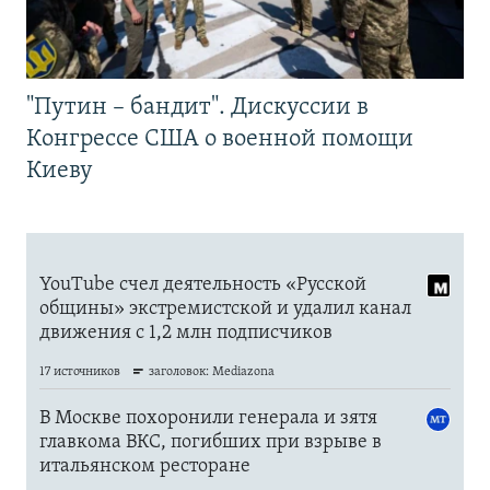
"Путин – бандит". Дискуссии в
Конгрессе США о военной помощи
Киеву