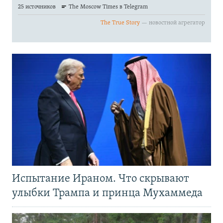
Испытание Ираном. Что скрывают
улыбки Трампа и принца Мухаммеда