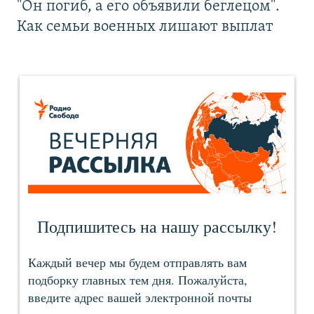
"Он погиб, а его объявили беглецом".
Как семьи военных лишают выплат