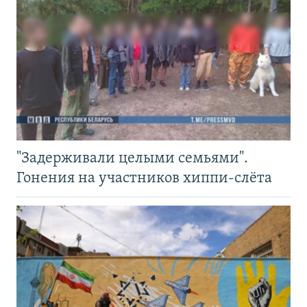
"Задерживали целыми семьями".
Гонения на участников хиппи-слёта