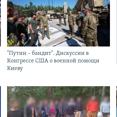
"Путин – бандит". Дискуссии в
Конгрессе США о военной помощи
Киеву