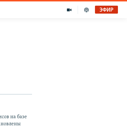
ЭФИР
сов на базе
тановлены