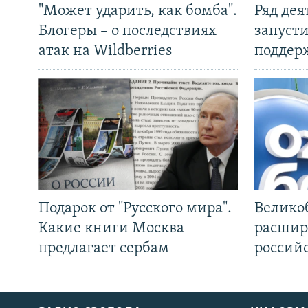
"Может ударить, как бомба".
Ряд де
Блогеры – о последствиях
запуст
атак на Wildberries
поддер
Подарок от "Русского мира".
Велико
Какие книги Москва
расшир
предлагает сербам
россий