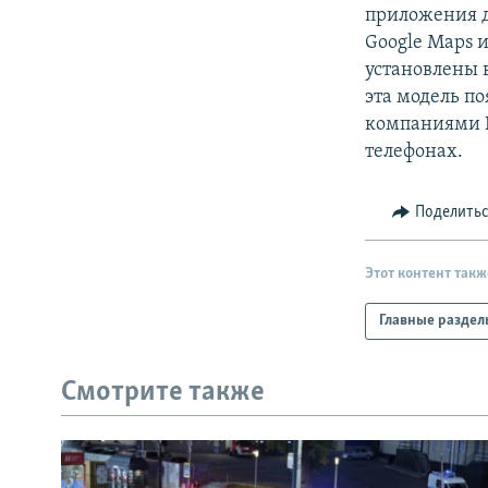
РАСПИСАНИЕ ВЕЩАНИЯ
приложения д
ПОДПИШИТЕСЬ НА РАССЫЛКУ
Google Maps 
установлены 
эта модель п
компаниями N
телефонах.
Поделить
Этот контент такж
Главные раздел
Смотрите также