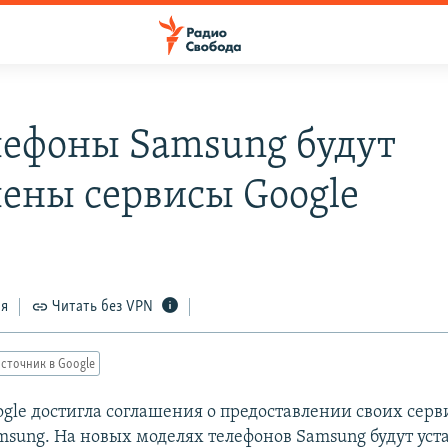
лефоны Samsung будут
лены сервисы Google
ся
Читать без VPN
сточник в Google
gle достигла соглашения о предоставлении своих серви
msung. На новых моделях телефонов Samsung будут ус