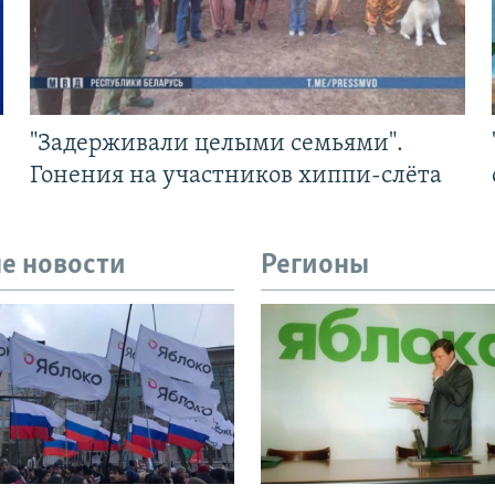
"Задерживали целыми семьями".
Гонения на участников хиппи-слёта
е новости
Регионы