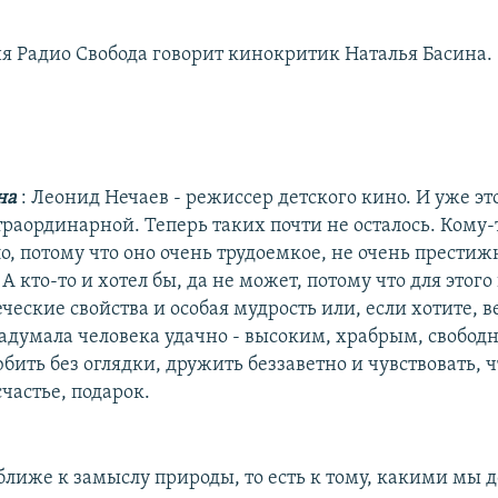
ня Радио Свобода говорит кинокритик Наталья Басина.
ина
: Леонид Нечаев - режиссер детского кино. И уже это
раординарной. Теперь таких почти не осталось. Кому-
ло, потому что оно очень трудоемкое, не очень престиж
А кто-то и хотел бы, да не может, потому что для этог
ческие свойства и особая мудрость или, если хотите, ве
задумала человека удачно - высоким, храбрым, свобод
ить без оглядки, дружить беззаветно и чувствовать, ч
частье, подарок.
 ближе к замыслу природы, то есть к тому, какими мы