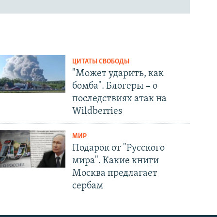
ЦИТАТЫ СВОБОДЫ
"Может ударить, как
бомба". Блогеры – о
последствиях атак на
Wildberries
МИР
Подарок от "Русского
мира". Какие книги
Москва предлагает
сербам