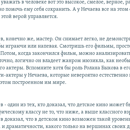
 уважать в человеке вот это высокое, смелое, верное, р
о помочь ему себя сохранить. А у Нечаева все на этом 
, этой верой управляется.
в, конечно же, мастер. Он снимает легко, не демонстр
бы играючи или напевая. Смотришь его фильмы, прост
 Потом, когда закончился фильм, можно анализировать
точно, логично он владеет жанром мюзикла, как необ
го актеры. Вспомните хотя бы роль Ролана Быкова в ег
ти-актеры у Нечаева, которые невероятно естественно 
 этом построенном им мире.
 - один из тех, кто доказал, что детское кино может б
ческому классу не то, что ниже, а выше классного вз
в доказал, что в детском кино возможен такой уровен
 и драматичности, какого только на вершинах своих д