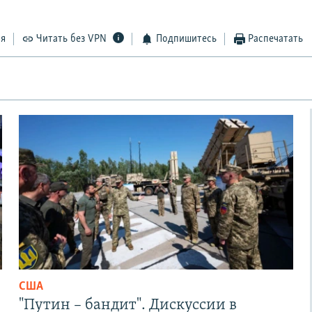
ся
Читать без VPN
Подпишитесь
Распечатать
США
"Путин – бандит". Дискуссии в