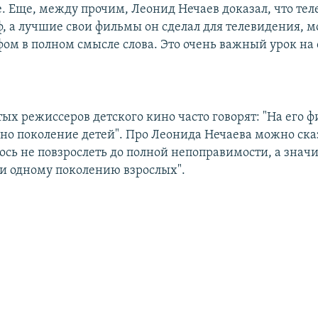
е. Еще, между прочим, Леонид Нечаев доказал, что т
, а лучшие свои фильмы он сделал для телевидения, м
ом в полном смысле слова. Это очень важный урок на 
ых режиссеров детского кино часто говорят: "На его 
но поколение детей". Про Леонида Нечаева можно сказ
ось не повзрослеть до полной непоправимости, а значи
ни одному поколению взрослых".