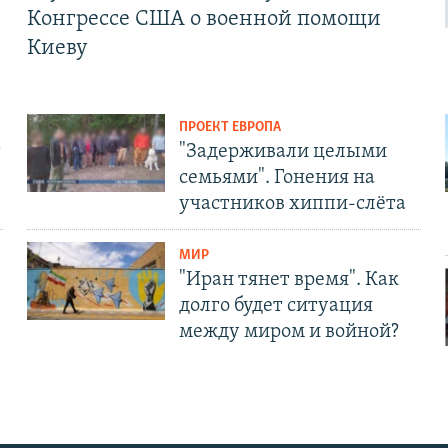
Конгрессе США о военной помощи
Киеву
ПРОЕКТ ЕВРОПА
т
"Задерживали целыми
семьями". Гонения на
участников хиппи-слёта
МИР
"Иран тянет время". Как
долго будет ситуация
между миром и войной?