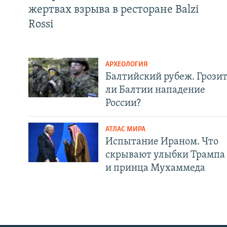
жертвах взрыва в ресторане Balzi
Rossi
АРХЕОЛОГИЯ
Балтийский рубеж. Грози
ли Балтии нападение
России?
АТЛАС МИРА
Испытание Ираном. Что
скрывают улыбки Трампа
и принца Мухаммеда