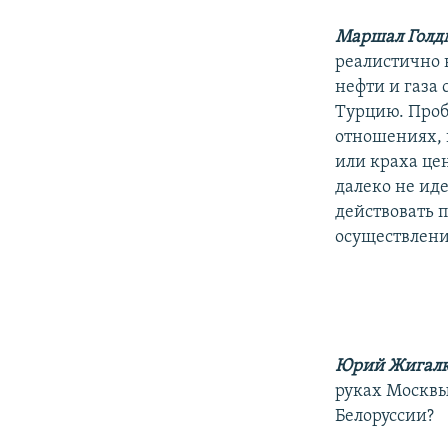
Маршал Голд
реалистично 
нефти и газа
Турцию. Проб
отношениях, 
или краха це
далеко не ид
действовать п
осуществлени
Юрий Жигал
руках Москвы 
Белоруссии?