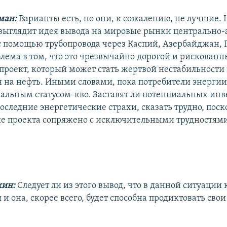
ман:
Варианты есть, но они, к сожалению, не лучшие.
выглядит идея вывода на мировые рынки центрально-
 с помощью трубопровода через Каспий, Азербайджан, 
лема в том, что это чрезвычайно дорогой и рискован
проект, который может стать жертвой нестабильности 
н на нефть. Иными словами, пока потребители энерги
еальным статусом-кво. Заставят ли потенциальных инв
оследние энергетические страхи, сказать трудно, поск
е проекта сопряжено с исключительными трудностями
кин:
Следует ли из этого вывод, что в данной ситуации
и она, скорее всего, будет способна продиктовать свои