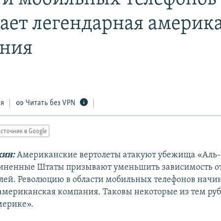
ает легендарная америк
ния
ся
Читать без VPN
сточник в Google
кин:
Американские вертолеты атакуют убежища «Аль
иненные Штаты призывают уменьшить зависимость о
лей. Революцию в области мобильных телефонов начи
американская компания. Таковы некоторые из тем ру
мерике».