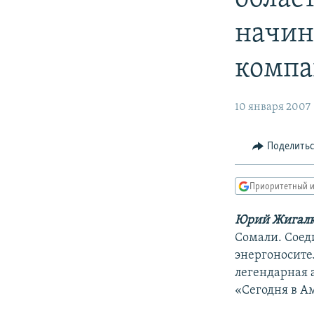
РАСПИСАНИЕ ВЕЩАНИЯ
ПОДПИШИТЕСЬ НА РАССЫЛКУ
начин
компа
10 января 2007
Поделить
Приоритетный и
Юрий Жигал
Сомали. Соед
энергоносите
легендарная 
«Сегодня в А