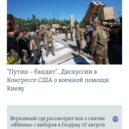
"Путин – бандит". Дискуссии в
Конгрессе США о военной помощи
Киеву