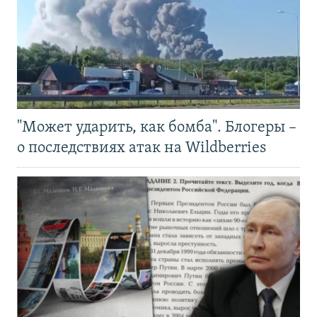
"Может ударить, как бомба". Блогеры –
о последствиях атак на Wildberries