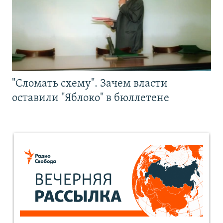
"Сломать схему". Зачем власти
оставили "Яблоко" в бюллетене