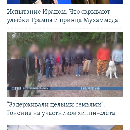
Испытание Ираном. Что скрывают
улыбки Трампа и принца Мухаммеда
"Задерживали целыми семьями".
Гонения на участников хиппи-слёта