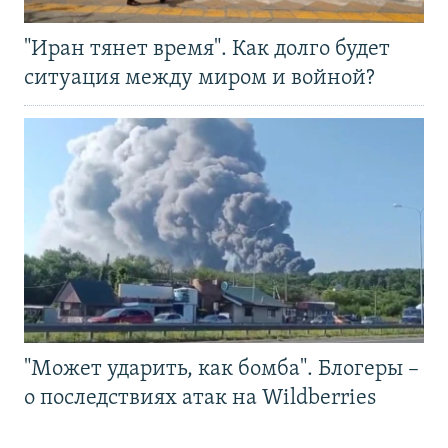
"Иран тянет время". Как долго будет
ситуация между миром и войной?
"Может ударить, как бомба". Блогеры –
о последствиях атак на Wildberries