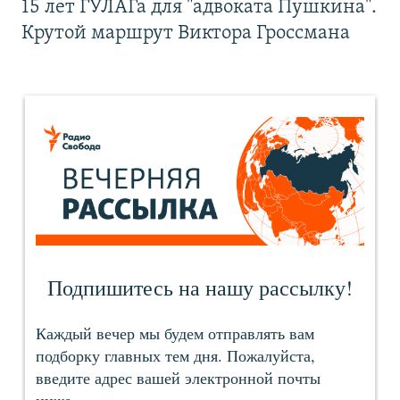
15 лет ГУЛАГа для "адвоката Пушкина".
Крутой маршрут Виктора Гроссмана