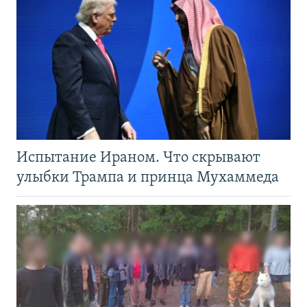
Испытание Ираном. Что скрывают
улыбки Трампа и принца Мухаммеда