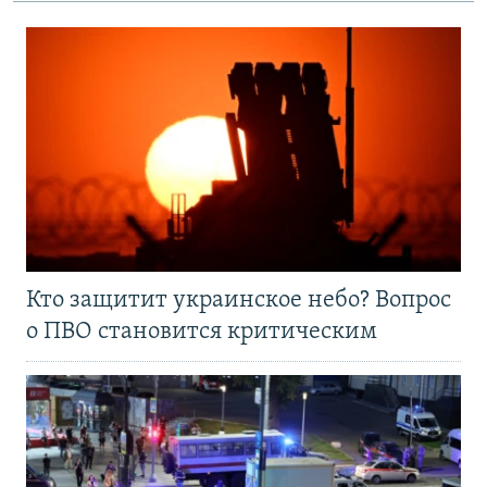
Кто защитит украинское небо? Вопрос
о ПВО становится критическим