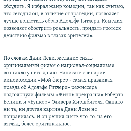
обсудить. Я избрал жанр комедии, так как считаю,
что сегодня он, в отличие от трагедии, позволяет
лучше воплотить образ Адольфа Гитлера. Комедия
позволяет обострить реальность, придать гротеск
действию фильма в глазах зрителей».
По словам Дани Леви, желание снять
оригинальный фильм о национал-социализме
возникло у него давно. Написать сценарий
кинокомедии «Мой фюрер - самая правдивая
правда об Адольфе Гитлере» режиссера
подтолкнули фильмы «Жизнь прекрасна» Роберто
Бенини и «Бункер» Оливера Хиршбигеля. Однако
ни та, ни другая картина Дани Леви не
понравилась. И он решил снять что-то, на его
взгляд, более оригинальное.