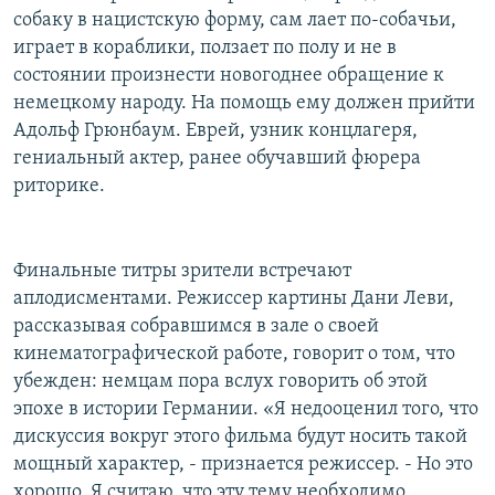
собаку в нацистскую форму, сам лает по-собачьи,
играет в кораблики, ползает по полу и не в
состоянии произнести новогоднее обращение к
немецкому народу. На помощь ему должен прийти
Адольф Грюнбаум. Еврей, узник концлагеря,
гениальный актер, ранее обучавший фюрера
риторике.
Финальные титры зрители встречают
аплодисментами. Режиссер картины Дани Леви,
рассказывая собравшимся в зале о своей
кинематографической работе, говорит о том, что
убежден: немцам пора вслух говорить об этой
эпохе в истории Германии. «Я недооценил того, что
дискуссия вокруг этого фильма будут носить такой
мощный характер, - признается режиссер. - Но это
хорошо. Я считаю, что эту тему необходимо