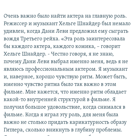
Очень важно было найти актера на главную роль.
Режиссер и музыкант Хельге Шнайдер был немало
удивлен, когда Дани Леви предложил ему сыграть
вождя Третьего рейха. «Эта роль заинтересовала
бы каждого актера, каждого комика, – говорит
Хельге Шнайдер. - Честно говоря, я не знаю,
почему Дани Леви выбрал именно меня, ведь я не
являюсь профессиональным актером. Я музыкант
и, наверное, хорошо чувствую ритм. Может быть,
именно чувство ритма было так важно в этом
фильме. Мне кажется, что именно ритм обладает
какой-то внутренней структурой в фильме. Я
получил большое удовольствие, когда снимался в
фильме. Когда я играл эту роль, для меня была
важно не столько придать карикатурность образу
Гитлера, сколько вникнуть в глубину проблемы.