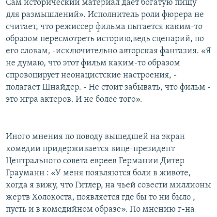
Сам исторический материал дает богатую пищу
для размышлений». Исполнитель роли фюрера не
считает, что режиссер фильма пытается каким-то
образом пересмотреть историю,ведь сценарий, по
его словам, -исключительно авторская фантазия. «Я
не думаю, что этот фильм каким-то образом
спровоцирует неонацистские настроения, -
полагает Шнайдер. - Не стоит забывать, что фильм -
это игра актеров. И не более того».
Иного мнения по поводу вышедшей на экран
комедии придерживается вице-президент
Центрального совета евреев Германии Дитер
Грауманн : «У меня появляются боли в животе,
когда я вижу, что Гитлер, на чьей совести миллионы
жертв Холокоста, появляется где бы то ни было ,
пусть и в комедийном образе». По мнению г-на