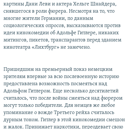
картины Дани Леви и актера Хельге Шнайдера,
снявшегося в роли фюрера. Несмотря на то, что
многие жители Германии, по данным
социологических опросов, высказываются против
идеи кинокомедии об Адольфе Гитлере, никаких
митингов, пикетов, транспарантов перед зданием
кинотеатра «Лихтбург» не замечено.
Пришедшим на премьерный показ немецким
зрителям впервые за всю послевоенную историю
предоставлена возможность посмеяться над
Адольфом Гитлером. Еще несколько десятилетий
считалось, что после войны смеяться над фюрером
могут только победители. Для немцев же любое
упоминание о вожде Третьего рейха считалось
дурным тоном. Гитлер в этой кинокомедии смешон
и жалок. Принимает наркотики, переодевает свою