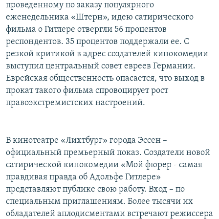
проведенному по заказу популярного
еженедельника «Штерн», идею сатирического
фильма о Гитлере отвергли 56 процентов
респондентов. 35 процентов поддержали ее. С
резкой критикой в адрес создателей кинокомедии
выступил центральный совет евреев Германии.
Еврейская общественность опасается, что выход в
прокат такого фильма спровоцирует рост
правоэкстремистских настроений.
В кинотеатре «Лихтбург» города Эссен –
официальный премьерный показ. Создатели новой
сатирической кинокомедии «Мой фюрер - самая
правдивая правда об Адольфе Гитлере»
представляют публике свою работу. Вход – по
специальным приглашениям. Более тысячи их
обладателей аплодисментами встречают режиссера