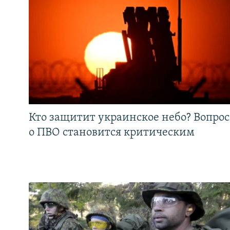
Кто защитит украинское небо? Вопрос
о ПВО становится критическим