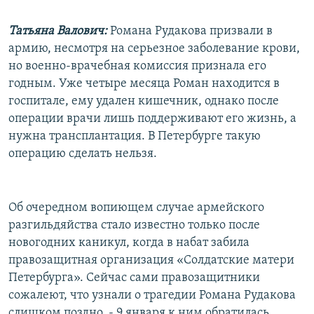
Татьяна Валович:
Романа Рудакова призвали в
армию, несмотря на серьезное заболевание крови,
но военно-врачебная комиссия признала его
годным. Уже четыре месяца Роман находится в
госпитале, ему удален кишечник, однако после
операции врачи лишь поддерживают его жизнь, а
нужна трансплантация. В Петербурге такую
операцию сделать нельзя.
Об очередном вопиющем случае армейского
разгильдяйства стало известно только после
новогодних каникул, когда в набат забила
правозащитная организация «Солдатские матери
Петербурга». Сейчас сами правозащитники
сожалеют, что узнали о трагедии Романа Рудакова
слишком поздно, - 9 января к ним обратилась