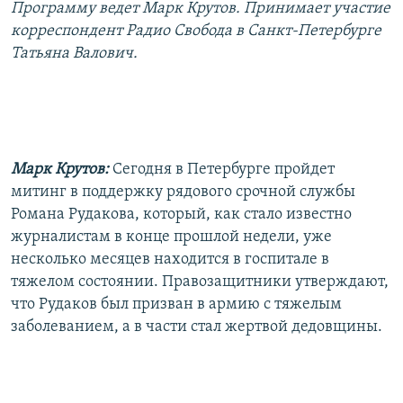
Программу ведет Марк Крутов. Принимает участие
РАСПИСАНИЕ ВЕЩАНИЯ
корреспондент Радио Свобода в Санкт-Петербурге
ПОДПИШИТЕСЬ НА РАССЫЛКУ
Татьяна Валович.
СОЦИАЛЬНЫЕ СЕТИ
Марк Крутов:
Сегодня в Петербурге пройдет
митинг в поддержку рядового срочной службы
Романа Рудакова, который, как стало известно
Все сайты РСЕ/РС
журналистам в конце прошлой недели, уже
несколько месяцев находится в госпитале в
тяжелом состоянии. Правозащитники утверждают,
что Рудаков был призван в армию с тяжелым
заболеванием, а в части стал жертвой дедовщины.