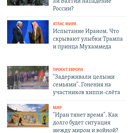
ли Балтии нападение
России?
АТЛАС МИРА
Испытание Ираном. Что
скрывают улыбки Трампа
и принца Мухаммеда
ПРОЕКТ ЕВРОПА
"Задерживали целыми
семьями". Гонения на
участников хиппи-слёта
МИР
"Иран тянет время". Как
долго будет ситуация
между миром и войной?