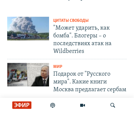
ЦИТАТЫ СВОБОДЫ
"Может ударить, как
бомба". Блогеры – о
последствиях атак на
Wildberries
МИР
Подарок от "Русского
мира". Какие книги
Москва предлагает сербам
ЭФИР
СОЦИАЛЬНЫЕ СЕТИ