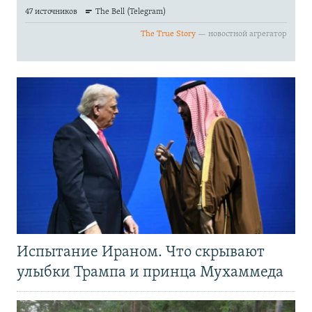
Испытание Ираном. Что скрывают
улыбки Трампа и принца Мухаммеда