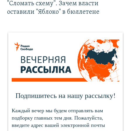
"Сломать схему". Зачем власти
оставили "Яблоко" в бюллетене