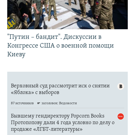
"Путин – бандит". Дискуссии в
Конгрессе США о военной помощи
Киеву