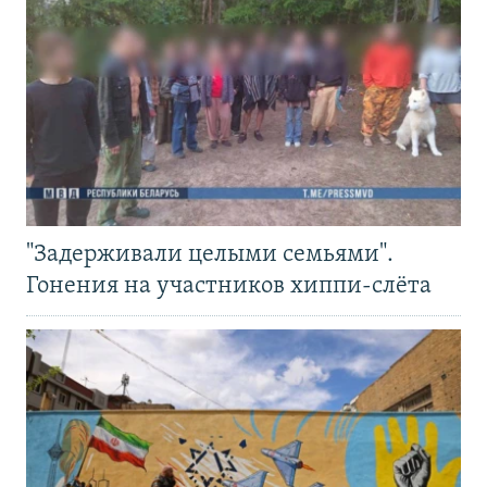
"Задерживали целыми семьями".
Гонения на участников хиппи-слёта