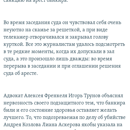
санкцию на арест банкира.
Во время заседания суда он чувствовал себя очень
неуютно на скамье за решеткой, а при виде
телекамер отворачивался и закрывал голову
курткой. Все это журналистам удалось подсмотреть
в те редкие моменты, когда их допускали в зал
суда, а это произошло лишь дважды: во время
перерыва в заседании и при оглашении решения
суда об аресте.
Адвокат Алексея Френкеля Игорь Трунов объяснял
нервозность своего подзащитного тем, что банкира
били и его состояние здоровья оставляет желать
лучшего. То, что подозреваемая по делу об убийстве
Андрея Козлова Лиана Аскерова якобы указала на