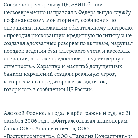
Согласно пресс-релизу ЦБ, «ВИП-банк»
несвоевременно направлял в Федеральную службу
по финансовому мониторингу сообщения по
операциям, подлежащим обязательному контролю,
«проводил рискованную кредитную политику и не
создавал адекватные резервы по активам, нарушал
порядок ведения бухгалтерского учета и кассовых
операций, а также предоставлял недостоверную
отчетность». Характер и масштаб допущенных
банком нарушений создали реальную угрозу
интересам его кредиторов и вкладчиков,
говорилось в сообщении ЦБ России.
Алексей Френкель подал в арбитражный суд, но 31
октября 2006 года арбитраж отказал акционерам
банка ООО «Атташе инвест», ООО
«Востокпромцентр», ООО «Парадиз Консалтинг» и