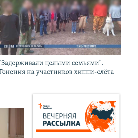
"Задерживали целыми семьями".
Гонения на участников хиппи-слёта