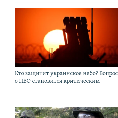
Кто защитит украинское небо? Вопрос
о ПВО становится критическим