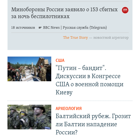
США
"Путин – бандит".
Дискуссии в Конгрессе
США о военной помощи
Киеву
АРХЕОЛОГИЯ
Балтийский рубеж. Грозит
ли Балтии нападение
России?