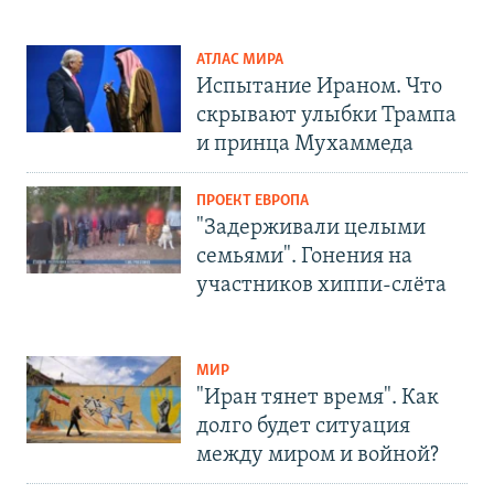
АТЛАС МИРА
Испытание Ираном. Что
скрывают улыбки Трампа
и принца Мухаммеда
ПРОЕКТ ЕВРОПА
"Задерживали целыми
семьями". Гонения на
участников хиппи-слёта
МИР
"Иран тянет время". Как
долго будет ситуация
между миром и войной?