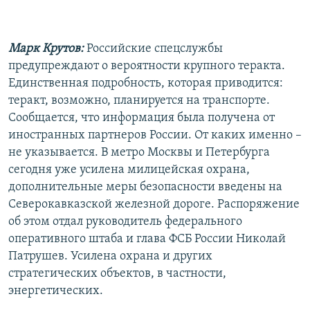
РАСПИСАНИЕ ВЕЩАНИЯ
ПОДПИШИТЕСЬ НА РАССЫЛКУ
Марк Крутов:
Российские спецслужбы
предупреждают о вероятности крупного теракта.
СОЦИАЛЬНЫЕ СЕТИ
Единственная подробность, которая приводится:
теракт, возможно, планируется на транспорте.
Сообщается, что информация была получена от
иностранных партнеров России. От каких именно –
не указывается. В метро Москвы и Петербурга
Все сайты РСЕ/РС
сегодня уже усилена милицейская охрана,
дополнительные меры безопасности введены на
Северокавказской железной дороге. Распоряжение
об этом отдал руководитель федерального
оперативного штаба и глава ФСБ России Николай
Патрушев. Усилена охрана и других
стратегических объектов, в частности,
энергетических.