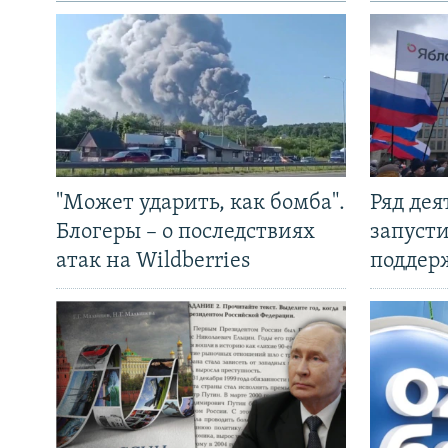
"Может ударить, как бомба".
Ряд де
Блогеры – о последствиях
запуст
атак на Wildberries
поддер