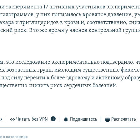
и эксперимента 17 активных участников эксперимент
 килограммов, у них понизилось кровяное давление, 
хара и триглицеридов в крови и, соответственно, сни
кий риск. В то же время у членов контрольной группы
.
м, это исследование экспериментально подтвердило, ч
их возрастных групп, имеющим существенные физиче
 под силу перейти к более здровому и активному обра
щественно снизить риск сердечных болезней.
ся
Читать без VPN
Подпишитесь
Распечатать
е в категориях