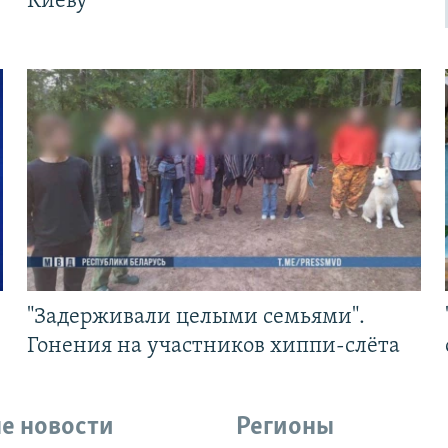
Киеву
"Задерживали целыми семьями".
Гонения на участников хиппи-слёта
е новости
Регионы