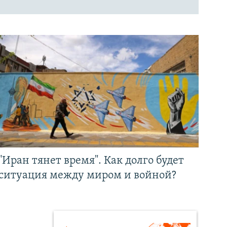
"Иран тянет время". Как долго будет
ситуация между миром и войной?