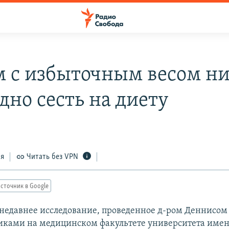
 с избыточным весом ни
дно сесть на диету
ся
Читать без VPN
сточник в Google
 недавнее исследование, проведенное д-ром Деннисом
никами на медицинском факультете университета име