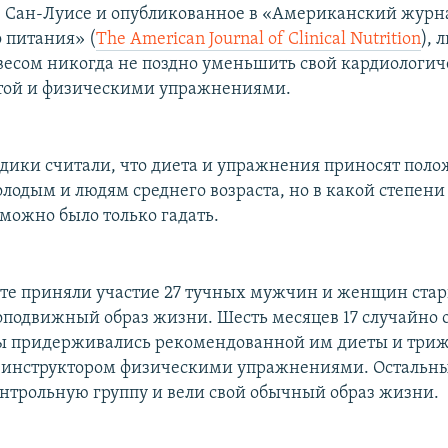
 Сан-Луисе и опубликованное в «Американский журн
 питания» (
The American Journal of Clinical Nutrition
), 
есом никогда не поздно уменьшить свой кардиологич
той и физическими упражнениями.
едики считали, что диета и упражнения приносят пол
олодым и людям среднего возраста, но в какой степени
можно было только гадать.
те приняли участие 27 тучных мужчин и женщин старш
подвижный образ жизни. Шесть месяцев 17 случайно
ы придерживались рекомендованной им диеты и три
 инструктором физическими упражнениями. Остальны
онтрольную группу и вели свой обычный образ жизни.