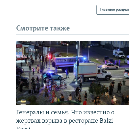
Главные раздел
Смотрите также
Генералы и семья. Что известно о
жертвах взрыва в ресторане Balzi