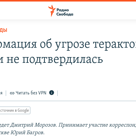
ОДЫ
мация об угрозе теракто
и не подтвердилась
ся
Читать без VPN
сточник в Google
дет Дмитрий Морозов. Принимает участие корреспон
скве Юрий Багров.