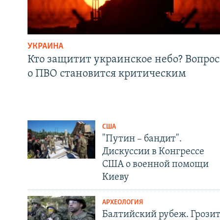
УКРАИНА
Кто защитит украинское небо? Вопрос
о ПВО становится критическим
США
"Путин – бандит".
Дискуссии в Конгрессе
США о военной помощи
Киеву
АРХЕОЛОГИЯ
Балтийский рубеж. Грози