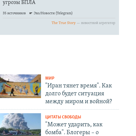
МИР
"Иран тянет время". Как
долго будет ситуация
между миром и войной?
ЦИТАТЫ СВОБОДЫ
"Может ударить, как
бомба". Блогеры – о