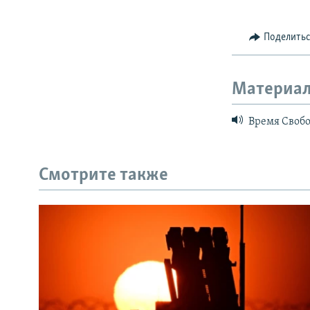
Поделить
Материал
Время Свобод
Смотрите также