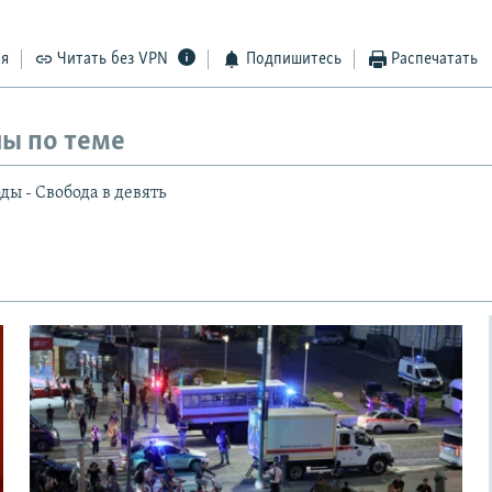
ся
Читать без VPN
Подпишитесь
Распечатать
ы по теме
ы - Свобода в девять