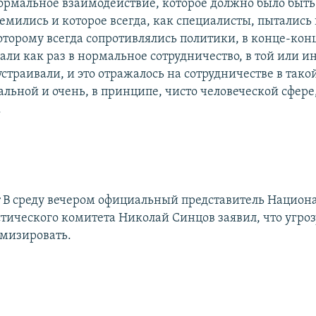
рмальное взаимодействие, которое должно было быть,
емились и которое всегда, как специалисты, пытались
которому всегда сопротивлялись политики, в конце-кон
ли как раз в нормальное сотрудничество, в той или и
страивали, и это отражалось на сотрудничестве в тако
ьной и очень, в принципе, чисто человеческой сфере,
.
:
В среду вечером официальный представитель Национ
тического комитета Николай Синцов заявил, что угроз
мизировать.