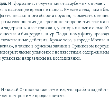
цов:
Информация, полученная от зарубежных коллег,
я в настоящее время не нашла. Вместе с тем, нами бы
 факты незаконного оборота оружия, взрывчатых вещес
розы совершения диверсионно-террористических акто
и задержаны двое граждан, у которых изъято около 1
вещества и бикфордов шнур. По данному факту проводя
следственные действия. Кроме того, в городе Москве 
вская», а также в офисном здании в Орликовом переул
одозрительные упаковки с неизвестным содержимым.
 упаковки направлены на исследование.
:
Николай Синцов также отметил, что «работа задейст
усиленном режиме продолжается».