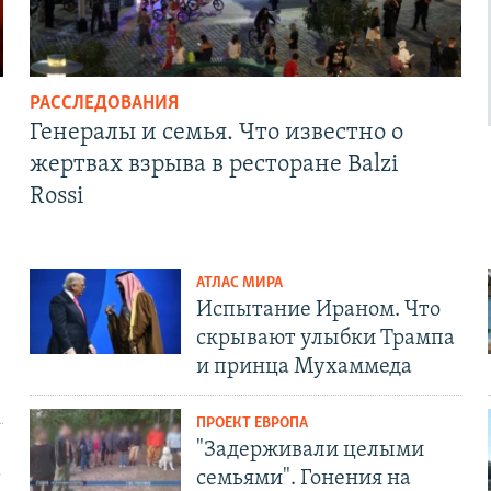
РАССЛЕДОВАНИЯ
Генералы и семья. Что известно о
жертвах взрыва в ресторане Balzi
Rossi
АТЛАС МИРА
Испытание Ираном. Что
скрывают улыбки Трампа
и принца Мухаммеда
ПРОЕКТ ЕВРОПА
"Задерживали целыми
т
семьями". Гонения на