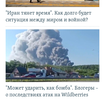
"Иран тянет время". Как долго будет
ситуация между миром и войной?
"Может ударить, как бомба". Блогеры –
о последствиях атак на Wildberries