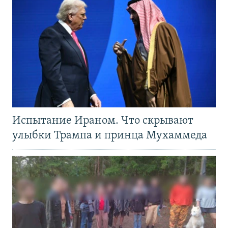
Испытание Ираном. Что скрывают
улыбки Трампа и принца Мухаммеда