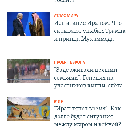
России?
АТЛАС МИРА
Испытание Ираном. Что
скрывают улыбки Трампа
и принца Мухаммеда
ПРОЕКТ ЕВРОПА
"Задерживали целыми
семьями". Гонения на
участников хиппи-слёта
МИР
"Иран тянет время". Как
долго будет ситуация
между миром и войной?