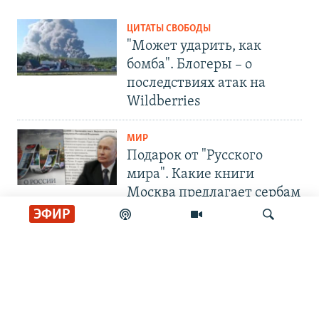
ЦИТАТЫ СВОБОДЫ
"Может ударить, как
бомба". Блогеры – о
последствиях атак на
Wildberries
МИР
Подарок от "Русского
мира". Какие книги
Москва предлагает сербам
ЭФИР
СОЦИАЛЬНЫЕ СЕТИ
Искать