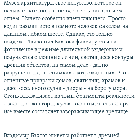
Музея архитектуры свое искусство, которое он
называет «гелиографией», то есть рисованием
огнем. Ничего особенно впечатляющего. Просто
водит размашисто в темноте человек факелом на
длинном гибком шесте. Однако, это только
полдела. Движения Бахтова фиксируются на
фотопленке в режиме длительной выдержки и
получаются сплошные линии, светящиеся контуры
древних объектов, на самом деле - давно
разрушенных, на снимках - возрожденных. Это -
огненные призраки домов, святилищ, храмов и
даже весельного судна - диеры - на берегу моря.
Огонь выхватывает из тьмы фрагменты реальности
- волны, склон горы, кусок колонны, часть алтаря.
Все вместе составляет завораживающее зрелище.
Владимир Бахтов живет и работает в древней