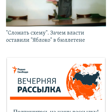
"Сломать схему". Зачем власти
оставили "Яблоко" в бюллетене