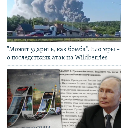
"Может ударить, как бомба". Блогеры –
о последствиях атак на Wildberries