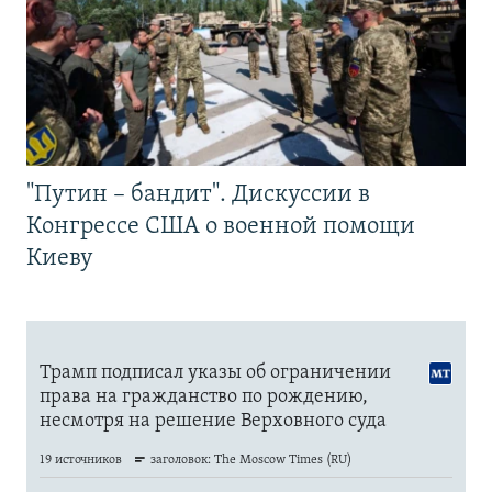
"Путин – бандит". Дискуссии в
Конгрессе США о военной помощи
Киеву