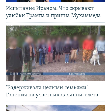
Испытание Ираном. Что скрывают
улыбки Трампа и принца Мухаммеда
"Задерживали целыми семьями".
Гонения на участников хиппи-слёта