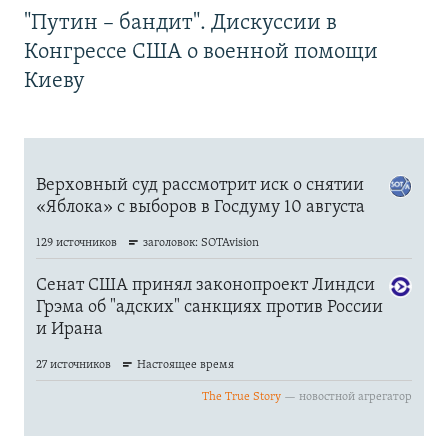
"Путин – бандит". Дискуссии в
Конгрессе США о военной помощи
Киеву