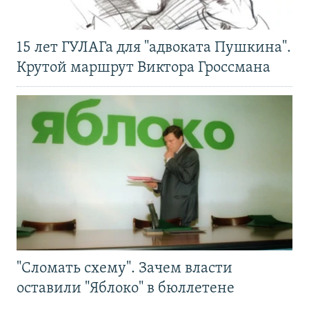
15 лет ГУЛАГа для "адвоката Пушкина".
Крутой маршрут Виктора Гроссмана
"Сломать схему". Зачем власти
оставили "Яблоко" в бюллетене