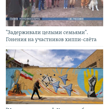
"Задерживали целыми семьями".
Гонения на участников хиппи-слёта