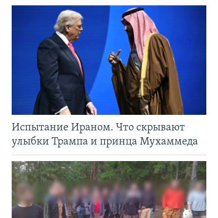
Испытание Ираном. Что скрывают
улыбки Трампа и принца Мухаммеда