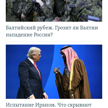
Балтийский рубеж. Грозит ли Балтии
нападение России?
Испытание Ираном. Что скрывают