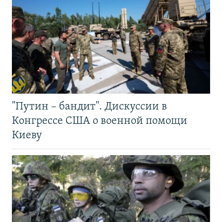
"Путин – бандит". Дискуссии в
Конгрессе США о военной помощи
Киеву