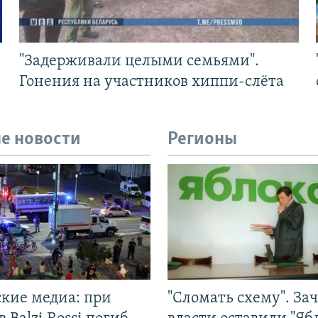
"Задерживали целыми семьями".
Гонения на участников хиппи-слёта
е новости
Регионы
ские медиа: при
"Сломать схему". За