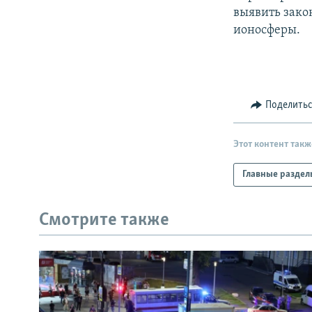
выявить зако
ионосферы.
Поделить
Этот контент такж
Главные раздел
Смотрите также