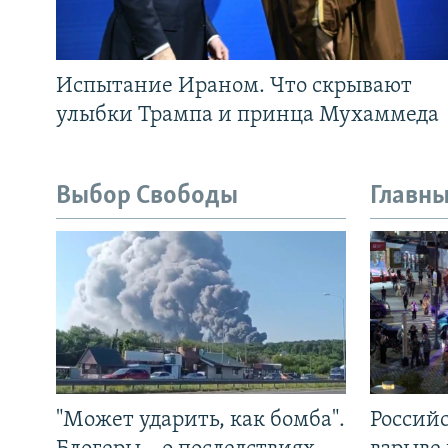
Испытание Ираном. Что скрывают
улыбки Трампа и принца Мухаммеда
Выбор Свободы
Главны
"Может ударить, как бомба".
Россий