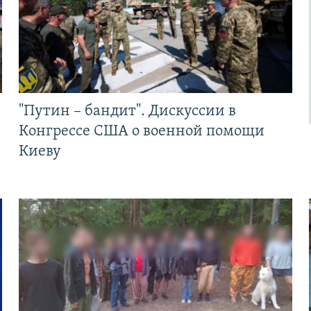
"Путин – бандит". Дискуссии в
Конгрессе США о военной помощи
Киеву