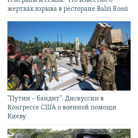
Генералы и семья. Что известно о
жертвах взрыва в ресторане Balzi Rossi
"Путин – бандит". Дискуссии в
Конгрессе США о военной помощи
Киеву