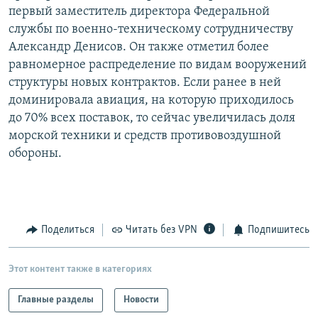
первый заместитель директора Федеральной
РАСПИСАНИЕ ВЕЩАНИЯ
службы по военно-техническому сотрудничеству
ПОДПИШИТЕСЬ НА РАССЫЛКУ
Александр Денисов. Он также отметил более
равномерное распределение по видам вооружений
СОЦИАЛЬНЫЕ СЕТИ
структуры новых контрактов. Если ранее в ней
доминировала авиация, на которую приходилось
до 70% всех поставок, то сейчас увеличилась доля
морской техники и средств противовоздушной
обороны.
Все сайты РСЕ/РС
Поделиться
Читать без VPN
Подпишитесь
Этот контент также в категориях
Главные разделы
Новости