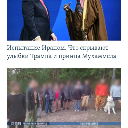
Испытание Ираном. Что скрывают
улыбки Трампа и принца Мухаммеда