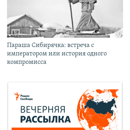
Параша Сибирячка: встреча с
императором или история одного
компромисса