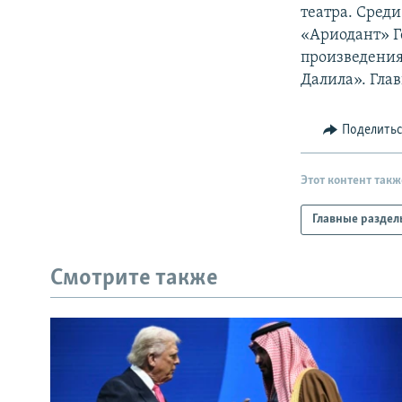
РАСПИСАНИЕ ВЕЩАНИЯ
театра. Среди
ПОДПИШИТЕСЬ НА РАССЫЛКУ
«Ариодант» Г
произведения
Далила». Гла
Поделить
Этот контент такж
Главные раздел
Смотрите также