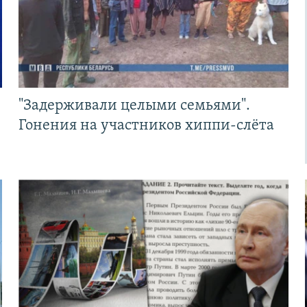
"Задерживали целыми семьями".
Гонения на участников хиппи-слёта