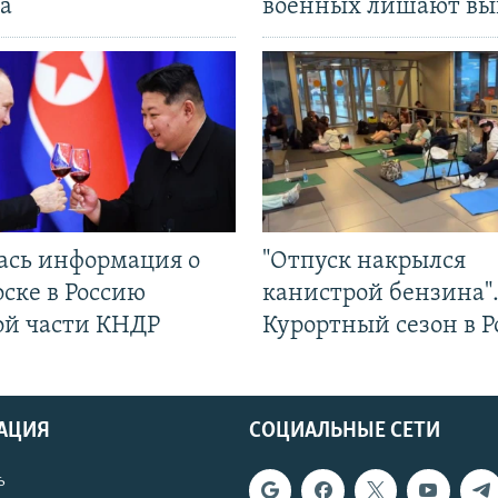
а
военных лишают вы
ась информация о
"Отпуск накрылся
ске в Россию
канистрой бензина"
ой части КНДР
Курортный сезон в Р
АЦИЯ
СОЦИАЛЬНЫЕ СЕТИ
ь