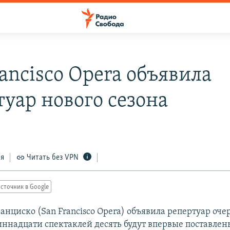
ancisco Opera объявила
туар нового сезона
ся
Читать без VPN
сточник в Google
анциско (San Francisco Opera) объявила репертуар оче
диннадцати спектаклей десять будут впервые поставлен