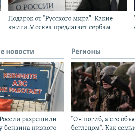
Подарок от "Русского мира". Какие
книги Москва предлагает сербам
е новости
Регионы
 России разрешили
"Он погиб, а его объ
у бензина низкого
беглецом". Как семь