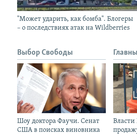
"Может ударить, как бомба". Блогеры
– о последствиях атак на Wildberries
Выбор Свободы
Главны
Шоу доктора Фаучи. Сенат
Власти
США в поисках виновника
продаж