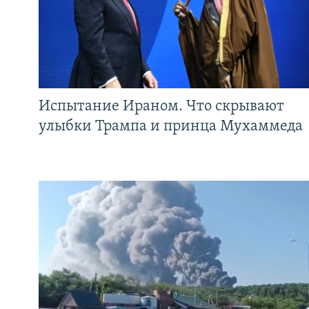
Испытание Ираном. Что скрывают
улыбки Трампа и принца Мухаммеда