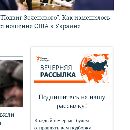
"Подвиг Зеленского". Как изменилось
отношение США к Украине
явили
и