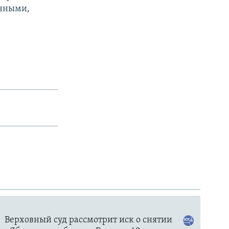
енными,