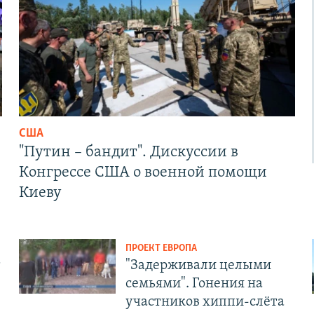
США
"Путин – бандит". Дискуссии в
Конгрессе США о военной помощи
Киеву
ПРОЕКТ ЕВРОПА
т
"Задерживали целыми
семьями". Гонения на
участников хиппи-слёта