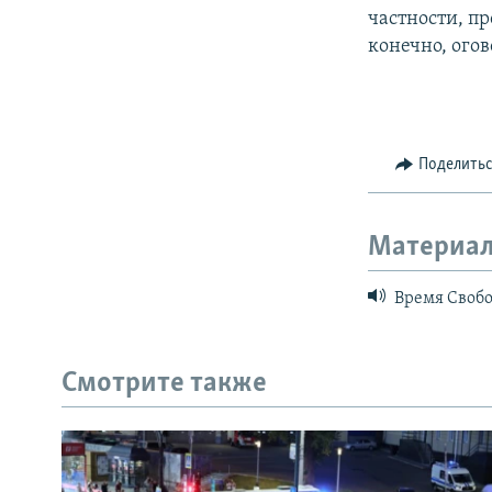
частности, п
конечно, ого
Поделить
Материал
Время Свобо
Смотрите также