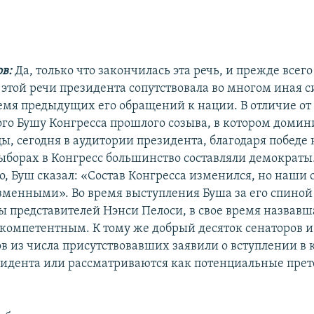
в:
Да, только что закончилась эта речь, и прежде всего
 этой речи президента сопутствовала во многом иная с
емя предыдущих его обращений к нации. В отличие от
го Бушу Конгресса прошлого созыва, в котором доми
ы, сегодня в аудитории президента, благодаря победе 
ыборах в Конгресс большинство составляли демократы.
о, Буш сказал: «Состав Конгресса изменился, но наши
зменными». Во время выступления Буша за его спиной
ы представителей Нэнси Пелоси, в свое время назвавш
компетентным. К тому же добрый десяток сенаторов и
в из числа присутствовавших заявили о вступлении в
идента или рассматриваются как потенциальные пре