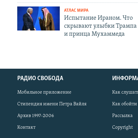
АТЛАС МИРА
Испытание Ираном. Что
скрывают улыбки Трампа
и принца Мухаммеда
РАДИО СВОБОДА
ИНФОРМ
Мобильное приложение
Как слушат
СОЦИАЛЬНЫЕ СЕТИ
Стипендия имени Петра Вайля
Как обойти
Архив 1997-2006
Рассылка
Контакт
Copyright
Все сайты РСЕ/РС