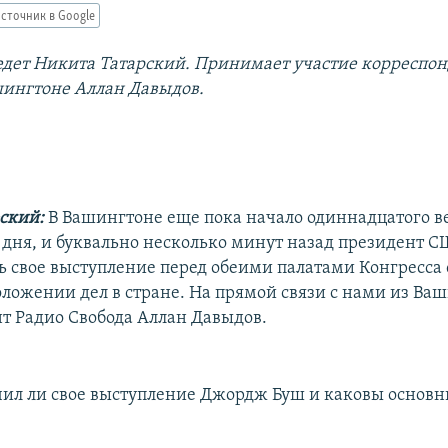
сточник в Google
дет Никита Татарский. Принимает участие корреспон
шингтоне Аллан Давыдов.
ский:
В Вашингтоне еще пока начало одиннадцатого в
дня, и буквально несколько минут назад президент 
ь свое выступление перед обеими палатами Конгресса
оложении дел в стране. На прямой связи с нами из Ва
т Радио Свобода Аллан Давыдов.
чил ли свое выступление Джордж Буш и каковы основн