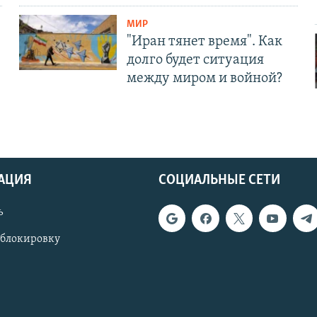
МИР
"Иран тянет время". Как
долго будет ситуация
между миром и войной?
АЦИЯ
СОЦИАЛЬНЫЕ СЕТИ
ь
 блокировку