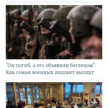
"Он погиб, а его объявили беглецом".
Как семьи военных лишают выплат