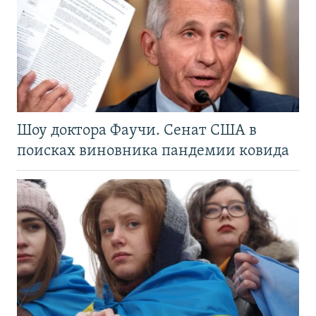
Шоу доктора Фаучи. Сенат США в
поисках виновника пандемии ковида