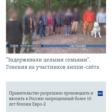
"Задерживали целыми семьями".
Гонения на участников хиппи-слёта