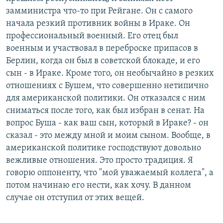
замминистра что-то при Рейгане. Он с самого
начала резкий противник войны в Ираке. Он
профессиональный военный. Его отец был
военным и участвовал в переброске припасов в
Берлин, когда он был в советской блокаде, и его
сын - в Ираке. Кроме того, он необычайно в резких
отношениях с Бушем, что совершенно нетипично
для американской политики. Он отказался с ним
сниматься после того, как был избран в сенат. На
вопрос Буша - как ваш сын, который в Ираке? - он
сказал - это между мной и моим сыном. Вообще, в
американской политике господствуют довольно
вежливые отношения. Это просто традиция. Я
говорю оппоненту, что "мой уважаемый коллега", а
потом начинаю его нести, как хочу. В данном
случае он отступил от этих вещей.