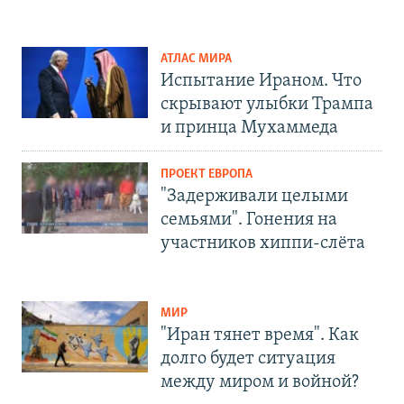
АТЛАС МИРА
Испытание Ираном. Что
скрывают улыбки Трампа
и принца Мухаммеда
ПРОЕКТ ЕВРОПА
"Задерживали целыми
семьями". Гонения на
участников хиппи-слёта
МИР
"Иран тянет время". Как
долго будет ситуация
между миром и войной?