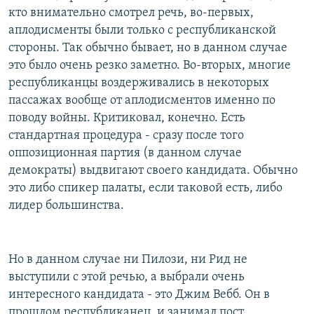
кто внимательно смотрел речь, во-первых,
аплодисменты были только с республиканской
стороны. Так обычно бывает, но в данном случае
это было очень резко заметно. Во-вторых, многие
республиканцы воздерживались в некоторых
пассажах вообще от аплодисментов именно по
поводу войны. Критиковал, конечно. Есть
стандартная процедура - сразу после того
оппозиционная партия (в данном случае
демократы) выдвигают своего кандидата. Обычно
это либо спикер палаты, если таковой есть, либо
лидер большинства.
Но в данном случае ни Пилози, ни Рид не
выступили с этой речью, а выбрали очень
интересного кандидата - это Джим Вебб. Он в
прошлом республиканец, и занимал пост