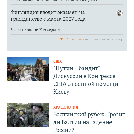
США
"Путин – бандит".
Дискуссии в Конгрессе
США о военной помощи
Киеву
АРХЕОЛОГИЯ
Балтийский рубеж. Грозит
ли Балтии нападение
России?