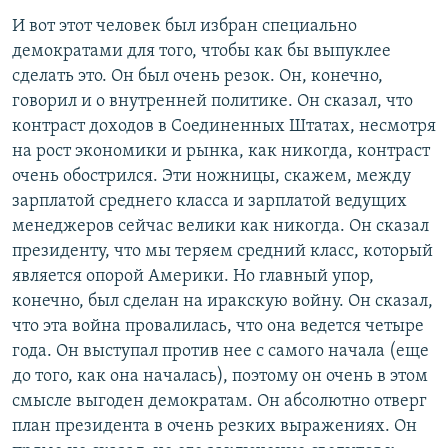
И вот этот человек был избран специально
демократами для того, чтобы как бы выпуклее
сделать это. Он был очень резок. Он, конечно,
говорил и о внутренней политике. Он сказал, что
контраст доходов в Соединенных Штатах, несмотря
на рост экономики и рынка, как никогда, контраст
очень обострился. Эти ножницы, скажем, между
зарплатой среднего класса и зарплатой ведущих
менеджеров сейчас велики как никогда. Он сказал
президенту, что мы теряем средний класс, который
является опорой Америки. Но главный упор,
конечно, был сделан на иракскую войну. Он сказал,
что эта война провалилась, что она ведется четыре
года. Он выступал против нее с самого начала (еще
до того, как она началась), поэтому он очень в этом
смысле выгоден демократам. Он абсолютно отверг
план президента в очень резких выражениях. Он