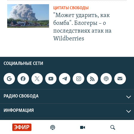
ЦИТАТЫ СВОБОДЫ
"Может ударить, как
бомба". Блогеры – о
последствиях атак на
Wildberries
СОЦИАЛЬНЫЕ СЕТИ
РАДИО СВОБОДА
ИНФОРМАЦИЯ
Радио Свобода © 2026 RFE/RL, Inc. | Все права защищены.
ЭФИР