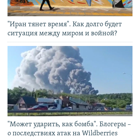
"Иран тянет время". Как долго будет
ситуация между миром и войной?
"Может ударить, как бомба". Блогеры –
о последствиях атак на Wildberries