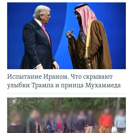
Испытание Ираном. Что скрывают
улыбки Трампа и принца Мухаммеда