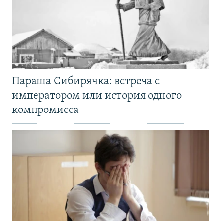
Параша Сибирячка: встреча с
императором или история одного
компромисса