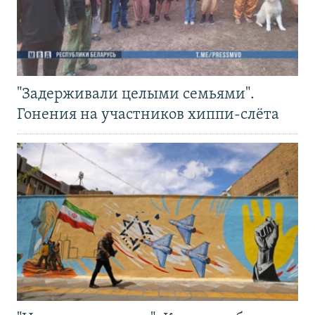
"Задерживали целыми семьями".
Гонения на участников хиппи-слёта