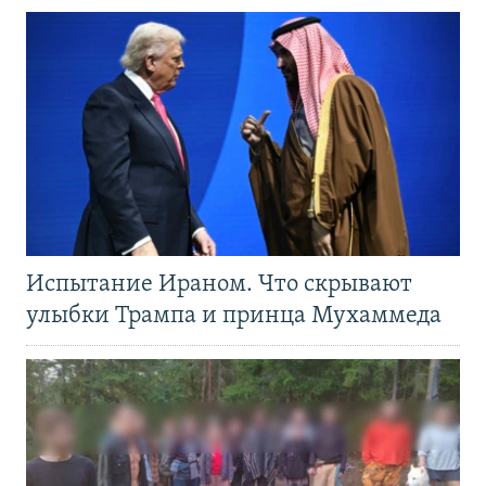
Испытание Ираном. Что скрывают
улыбки Трампа и принца Мухаммеда