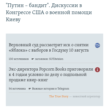
"Путин – бандит". Дискуссии в
Конгрессе США о военной помощи
Киеву