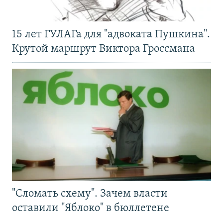
15 лет ГУЛАГа для "адвоката Пушкина".
Крутой маршрут Виктора Гроссмана
"Сломать схему". Зачем власти
оставили "Яблоко" в бюллетене