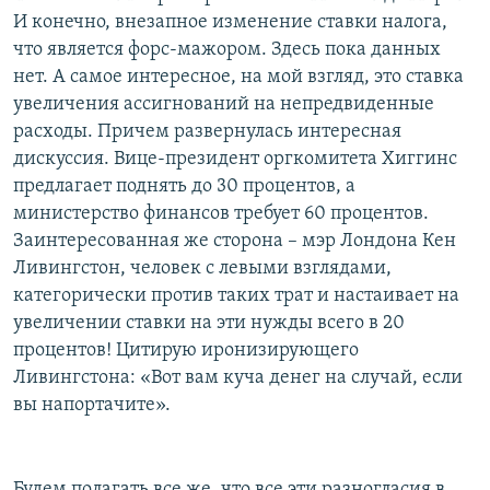
И конечно, внезапное изменение ставки налога,
что является форс-мажором. Здесь пока данных
нет. А самое интересное, на мой взгляд, это ставка
увеличения ассигнований на непредвиденные
расходы. Причем развернулась интересная
дискуссия. Вице-президент оргкомитета Хиггинс
предлагает поднять до 30 процентов, а
министерство финансов требует 60 процентов.
Заинтересованная же сторона – мэр Лондона Кен
Ливингстон, человек с левыми взглядами,
категорически против таких трат и настаивает на
увеличении ставки на эти нужды всего в 20
процентов! Цитирую иронизирующего
Ливингстона: «Вот вам куча денег на случай, если
вы напортачите».
Будем полагать все же, что все эти разногласия в