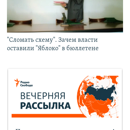
"Сломать схему". Зачем власти
оставили "Яблоко" в бюллетене