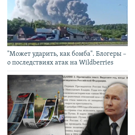
"Может ударить, как бомба". Блогеры –
о последствиях атак на Wildberries