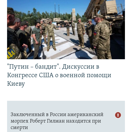
"Путин – бандит". Дискуссии в
Конгрессе США о военной помощи
Киеву