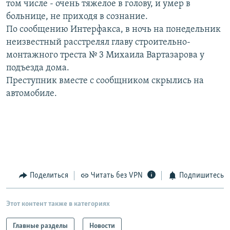
том числе - очень тяжелое в голову, и умер в
РАСПИСАНИЕ ВЕЩАНИЯ
больнице, не приходя в сознание.
ПОДПИШИТЕСЬ НА РАССЫЛКУ
По сообщению Интерфакса, в ночь на понедельник
неизвестный расстрелял главу строительно-
монтажного треста № 3 Михаила Вартазарова у
СОЦИАЛЬНЫЕ СЕТИ
подъезда дома.
Преступник вместе с сообщником скрылись на
автомобиле.
Все сайты РСЕ/РС
Поделиться
Читать без VPN
Подпишитесь
Этот контент также в категориях
Главные разделы
Новости