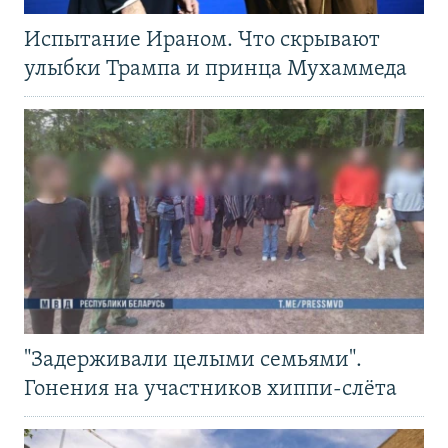
Испытание Ираном. Что скрывают
улыбки Трампа и принца Мухаммеда
"Задерживали целыми семьями".
Гонения на участников хиппи-слёта