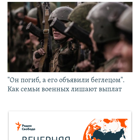
"Он погиб, а его объявили беглецом".
Как семьи военных лишают выплат