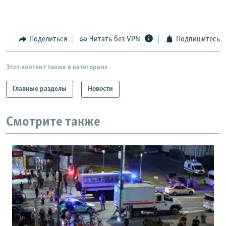
Поделиться
Читать без VPN
Подпишитесь
Этот контент также в категориях
Главные разделы
Новости
Смотрите также