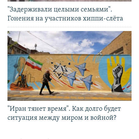
"Задерживали целыми семьями".
Гонения на участников хиппи-слёта
"Иран тянет время". Как долго будет
ситуация между миром и войной?