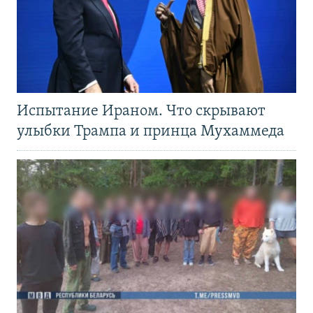
Испытание Ираном. Что скрывают
улыбки Трампа и принца Мухаммеда