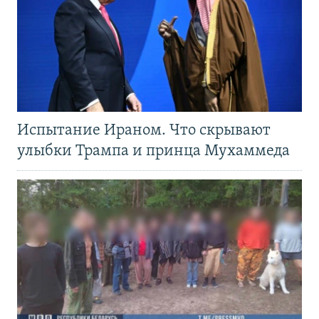
Испытание Ираном. Что скрывают
улыбки Трампа и принца Мухаммеда