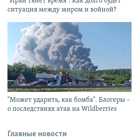
"Иран тянет время". Как долго будет
ситуация между миром и войной?
"Может ударить, как бомба". Блогеры –
о последствиях атак на Wildberries
Главные новости