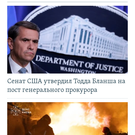
Сенат США утвердил Тодда Бланша на
пост генерального прокурора