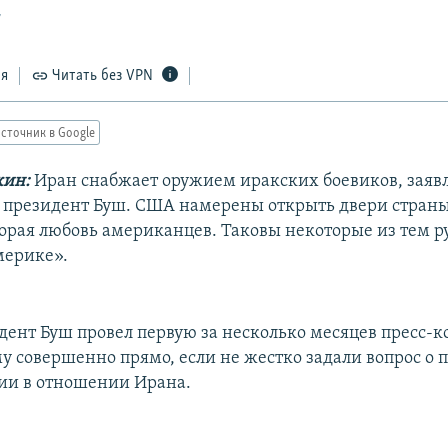
7
ся
Читать без VPN
сточник в Google
ин:
Иран снабжает оружием иракских боевиков, заявл
 президент Буш. США намерены открыть двери стран
орая любовь американцев. Таковы некоторые из тем 
мерике».
идент Буш провел первую за несколько месяцев пресс-
му совершенно прямо, если не жестко задали вопрос о 
ии в отношении Ирана.