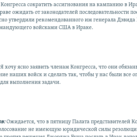
Конгресса сократить ассигнования на кампанию в Ир
праве ожидать от законодателей последовательности по
сно утвердили рекомендованного им генерала Дэвида 
омандующего войсками США в Ираке.
:
Я хочу ясно заявить членам Конгресса, что они обязан
ие наших войск и сделать так, чтобы у нас были все 
для выполнения задачи.
в:
Ожидается, что в пятницу Палата представителей К
голосование не имеющую юридической силы резолюци