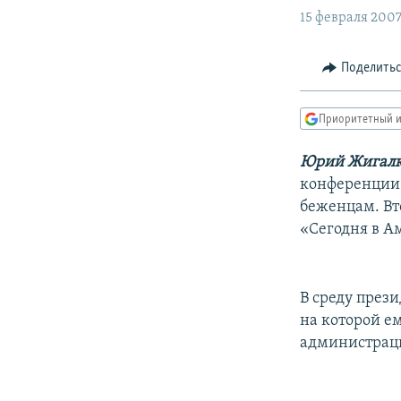
РАСПИСАНИЕ ВЕЩАНИЯ
15 февраля 200
ПОДПИШИТЕСЬ НА РАССЫЛКУ
Поделить
Приоритетный и
Юрий Жигалк
конференции
беженцам. Вт
«Сегодня в А
В среду през
на которой е
администрац