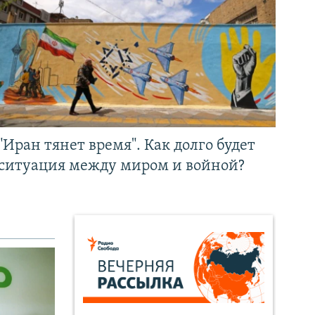
"Иран тянет время". Как долго будет
ситуация между миром и войной?