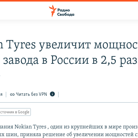
n Tyres увеличит мощно
 завода в России в 2,5 раз
7
ся
Читать без VPN
сточник в Google
ания Nokian Tyres , один из крупнейших в мире прои
х шин, приняла решение об увеличении мощностей св