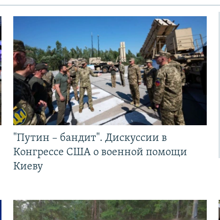
"Путин – бандит". Дискуссии в
Конгрессе США о военной помощи
Киеву