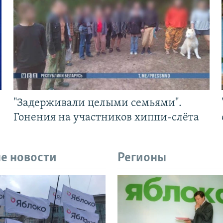
"Задерживали целыми семьями".
Гонения на участников хиппи-слёта
е новости
Регионы