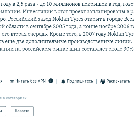
 году в 2,5 раза - до 10 миллионов покрышек в год, гово
мпании. Инвестиции в этот проект запланированы в р
о. Российский завод Nokian Tyres открыт в городе Вс
 области в сентябре 2005 года, а конце ноябре 2006 г
его вторая очередь. Кроме того, в 2007 году Nokian Ty
есь еще две дополнительные производственные линии. 
ании на российском рынке шин составляет около 30%
ся
Читать без VPN
Подпишитесь
Распечатать
е в категориях
ы
Новости