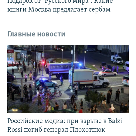
Подарок от "Русского мира". Какие
книги Москва предлагает сербам
Главные новости
Российские медиа: при взрыве в Balzi
Rossi погиб генерал Плохотнюк