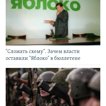
"Сломать схему". Зачем власти
оставили "Яблоко" в бюллетене