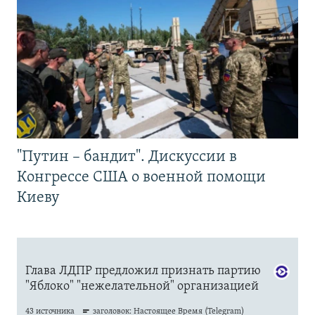
"Путин – бандит". Дискуссии в
Конгрессе США о военной помощи
Киеву