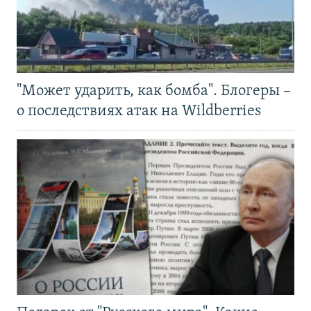
"Может ударить, как бомба". Блогеры –
о последствиях атак на Wildberries