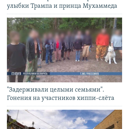
улыбки Трампа и принца Мухаммеда
"Задерживали целыми семьями".
Гонения на участников хиппи-слёта