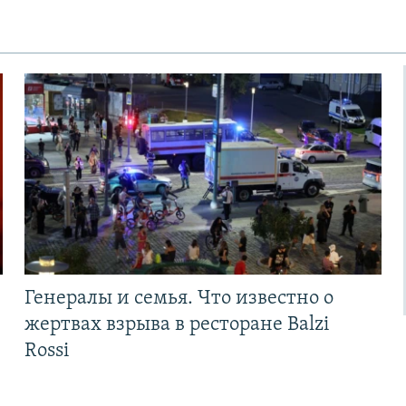
Генералы и семья. Что известно о
жертвах взрыва в ресторане Balzi
Rossi