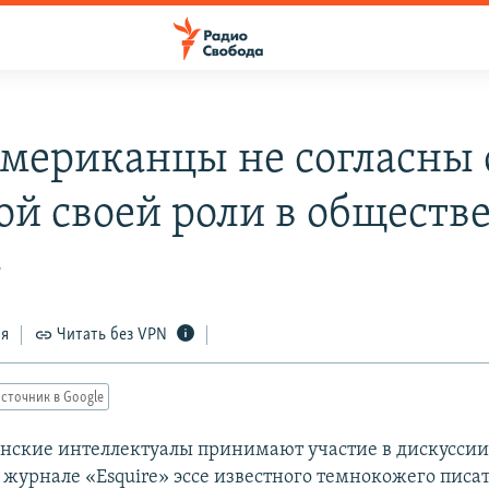
мериканцы не согласны 
ой своей роли в обществ
7
ся
Читать без VPN
сточник в Google
ские интеллектуалы принимают участие в дискуссии 
 журнале «Esquire» эссе известного темнокожего писат