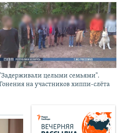
"Задерживали целыми семьями".
Гонения на участников хиппи-слёта