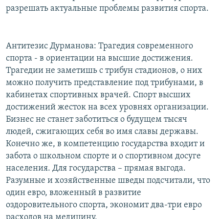
разрешать актуальные проблемы развития спорта.
Антитезис Дурманова: Трагедия современного
спорта - в ориентации на высшие достижения.
Трагедии не заметишь с трибун стадионов, о них
можно получить представление под трибунами, в
кабинетах спортивных врачей. Спорт высших
достижений жесток на всех уровнях организации.
Бизнес не станет заботиться о будущем тысяч
людей, сжигающих себя во имя славы державы.
Конечно же, в компетенцию государства входит и
забота о школьном спорте и о спортивном досуге
населения. Для государства – прямая выгода.
Разумные и хозяйственные шведы подсчитали, что
один евро, вложенный в развитие
оздоровительного спорта, экономит два-три евро
расходов на медицину.