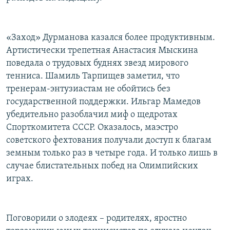
«Заход» Дурманова казался более продуктивным.
Артистически трепетная Анастасия Мыскина
поведала о трудовых буднях звезд мирового
тенниса. Шамиль Тарпищев заметил, что
тренерам-энтузиастам не обойтись без
государственной поддержки. Ильгар Мамедов
убедительно разоблачил миф о щедротах
Спорткомитета СССР. Оказалось, маэстро
советского фехтования получали доступ к благам
земным только раз в четыре года. И только лишь в
случае блистательных побед на Олимпийских
играх.
Поговорили о злодеях – родителях, яростно