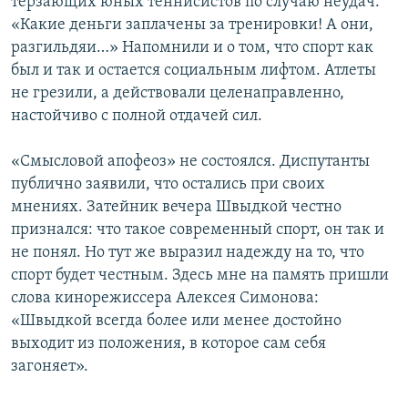
терзающих юных теннисистов по случаю неудач.
«Какие деньги заплачены за тренировки! А они,
разгильдяи…» Напомнили и о том, что спорт как
был и так и остается социальным лифтом. Атлеты
не грезили, а действовали целенаправленно,
настойчиво с полной отдачей сил.
«Смысловой апофеоз» не состоялся. Диспутанты
публично заявили, что остались при своих
мнениях. Затейник вечера Швыдкой честно
признался: что такое современный спорт, он так и
не понял. Но тут же выразил надежду на то, что
спорт будет честным. Здесь мне на память пришли
слова кинорежиссера Алексея Симонова:
«Швыдкой всегда более или менее достойно
выходит из положения, в которое сам себя
загоняет».