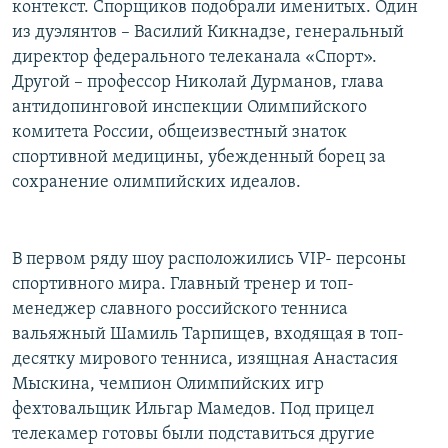
контекст. Спорщиков подобрали именитых. Один
из дуэлянтов – Василий Кикнадзе, генеральный
директор федерального телеканала «Спорт».
Другой – профессор Николай Дурманов, глава
антидопинговой инспекции Олимпийского
комитета России, общеизвестный знаток
спортивной медицины, убежденный борец за
сохранение олимпийских идеалов.
В первом ряду шоу расположились VIP- персоны
спортивного мира. Главный тренер и топ-
менеджер славного российского тенниса
вальяжный Шамиль Тарпищев, входящая в топ-
десятку мирового тенниса, изящная Анастасия
Мыскина, чемпион Олимпийских игр
фехтовальщик Ильгар Мамедов. Под прицел
телекамер готовы были подставиться другие