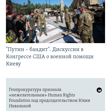
"Путин – бандит". Дискуссии в
Конгрессе США о военной помощи
Киеву