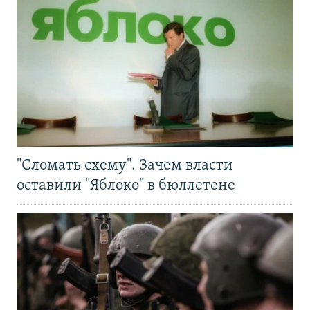
"Сломать схему". Зачем власти
оставили "Яблоко" в бюллетене