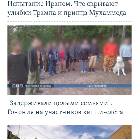
Испытание Ираном. Что скрывают
улыбки Трампа и принца Мухаммеда
"Задерживали целыми семьями".
Гонения на участников хиппи-слёта