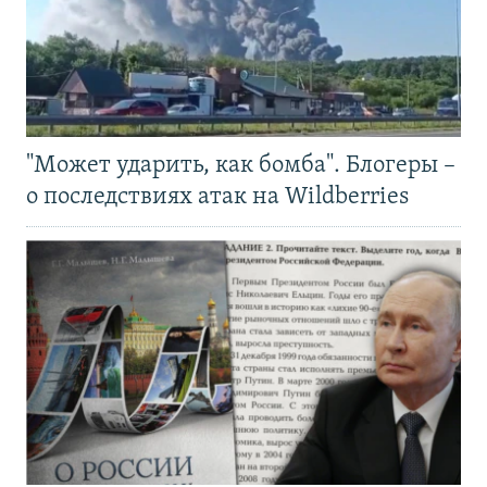
"Может ударить, как бомба". Блогеры –
о последствиях атак на Wildberries