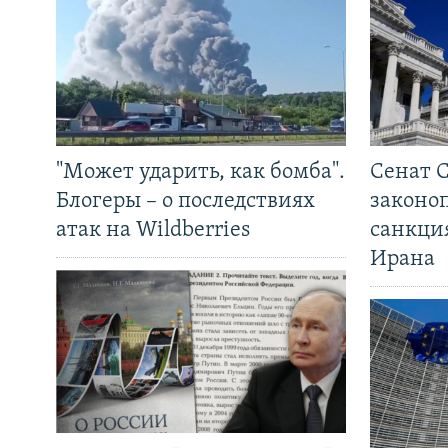
"Может ударить, как бомба".
Сенат 
Блогеры – о последствиях
законо
атак на Wildberries
санкци
Ирана