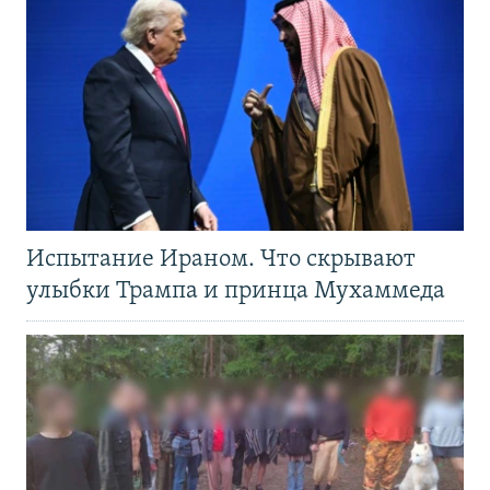
Испытание Ираном. Что скрывают
улыбки Трампа и принца Мухаммеда