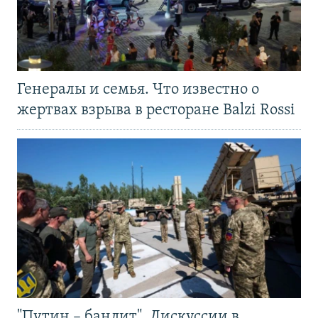
Генералы и семья. Что известно о
жертвах взрыва в ресторане Balzi Rossi
"Путин – бандит". Дискуссии в