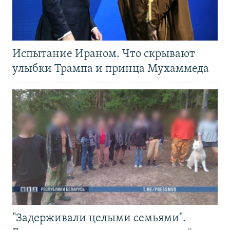
Испытание Ираном. Что скрывают
улыбки Трампа и принца Мухаммеда
"Задерживали целыми семьями".