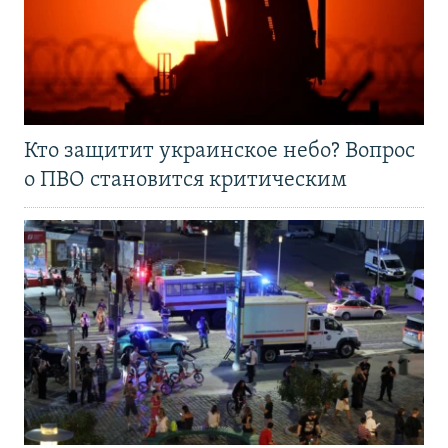
Кто защитит украинское небо? Вопрос
о ПВО становится критическим