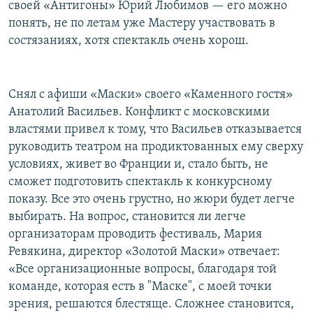
своей «Антигоны» Юрий Любимов — его можно
понять, не по летам уже Мастеру участвовать в
состязаниях, хотя спектакль очень хорош.
Снял с афиши «Маски» своего «Каменного гостя»
Анатолий Васильев. Конфликт с московскими
властями привел к тому, что Васильев отказывается
руководить театром на продиктованных ему сверху
условиях, живет во Франции и, стало быть, не
сможет подготовить спектакль к конкурсному
показу. Все это очень грустно, но жюри будет легче
выбирать. На вопрос, становится ли легче
организаторам проводить фестиваль, Мария
Ревякина, директор «Золотой Маски» отвечает:
«Все организационные вопросы, благодаря той
команде, которая есть в "Маске", с моей точки
зрения, решаются блестяще. Сложнее становится,