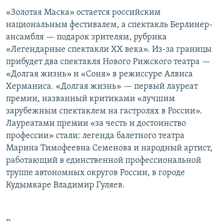
«Золотая Маска» остается российским
национальным фестивалем, а спектакль Берлинер-
ансамбля — подарок зрителям, рубрика
«Легендарные спектакли ХХ века». Из-за границы
прибудет два спектакля Нового Рижского театра —
«Долгая жизнь» и «Соня» в режиссуре Алвиса
Херманиса. «Долгая жизнь» — первый лауреат
премии, названный критиками «лучшим
зарубежным спектаклем на гастролях в России».
Лауреатами премии «за честь и достоинство
профессии» стали: легенда балетного театра
Марина Тимофеевна Семенова и народный артист,
работающий в единственной профессиональной
труппе автономных округов России, в городе
Кудымкаре Владимир Гуляев.