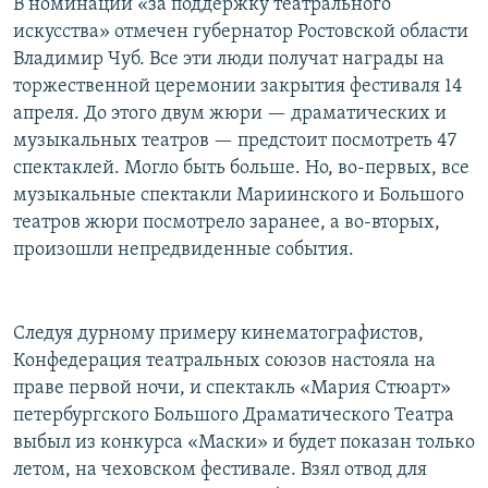
В номинации «за поддержку театрального
искусства» отмечен губернатор Ростовской области
Владимир Чуб. Все эти люди получат награды на
торжественной церемонии закрытия фестиваля 14
апреля. До этого двум жюри — драматических и
музыкальных театров — предстоит посмотреть 47
спектаклей. Могло быть больше. Но, во-первых, все
музыкальные спектакли Мариинского и Большого
театров жюри посмотрело заранее, а во-вторых,
произошли непредвиденные события.
Следуя дурному примеру кинематографистов,
Конфедерация театральных союзов настояла на
праве первой ночи, и спектакль «Мария Стюарт»
петербургского Большого Драматического Театра
выбыл из конкурса «Маски» и будет показан только
летом, на чеховском фестивале. Взял отвод для