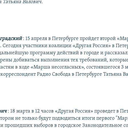
а Татьяна Валович.
градский
: 15 апреля в Петербурге пройдет второй «М
. Сегодня участники коалиции «Другая Россия» в Пете
дальнейшую программу действий в городе и рассказал
рены добиваться выполнения тех требований, которы
астям в ходе «Марша несогласных», состоявшегося 3 м
 корреспондент Радио Свобода в Петербурге Татьяна В
вич
: 18 марта в 12 часов «Другая Россия» проведет в Пе
отором не только будут подводиться итоги первого "Ма
 и прошедших выборов в городское Законодательное со