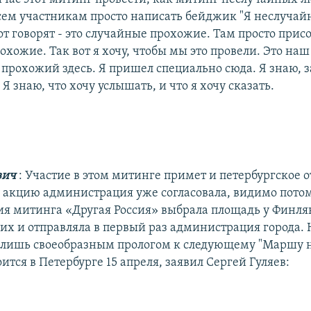
ем участникам просто написать бейджик "Я неслуча
от говорят - это случайные прохожие. Там просто при
хожие. Так вот я хочу, чтобы мы это провели. Это наш 
прохожий здесь. Я пришел специально сюда. Я знаю, з
Я знаю, что хочу услышать, и что я хочу сказать.
вич
: Участие в этом митинге примет и петербургское 
у акцию администрация уже согласовала, видимо потом
ия митинга «Другая Россия» выбрала площадь у Финля
 их и отправляла в первый раз администрация города. 
 лишь своеобразным прологом к следующему "Маршу н
ится в Петербурге 15 апреля, заявил Сергей Гуляев: