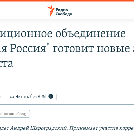
иционное объединение
ая Россия" готовит новые
ста
ся
Читать без VPN
сточник в Google
дет Андрей Шароградский. Принимает участие корре