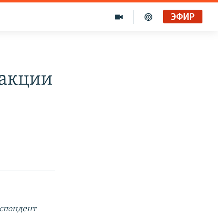
ЭФИР
 акции
спондент