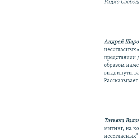
РАСПИСАНИЕ ВЕЩАНИЯ
Радио Свобод
ПОДПИШИТЕСЬ НА РАССЫЛКУ
Андрей Шаро
несогласных»
представили 
образом наме
выдвинуты вл
Рассказывает
Татьяна Вало
митинг, на к
несогласных"