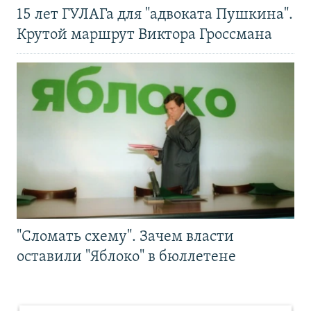
15 лет ГУЛАГа для "адвоката Пушкина".
Крутой маршрут Виктора Гроссмана
"Сломать схему". Зачем власти
оставили "Яблоко" в бюллетене