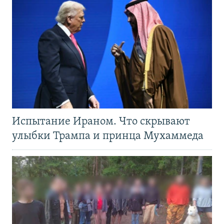
Испытание Ираном. Что скрывают
улыбки Трампа и принца Мухаммеда