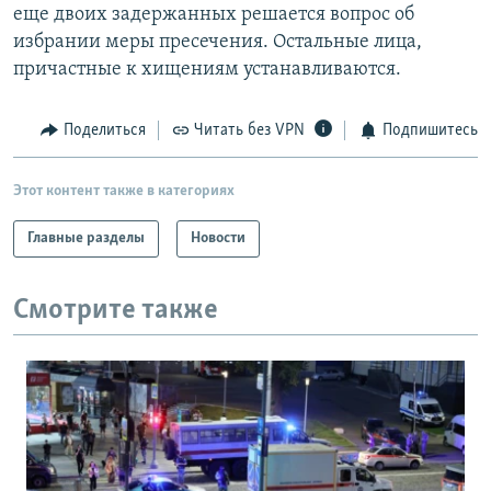
еще двоих задержанных решается вопрос об
избрании меры пресечения. Остальные лица,
причастные к хищениям устанавливаются.
Поделиться
Читать без VPN
Подпишитесь
Этот контент также в категориях
Главные разделы
Новости
Смотрите также