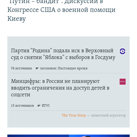
"Путин – бандит". Дискуссии в
Конгрессе США о военной помощи
Киеву