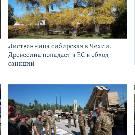
Лиственница сибирская в Чехии.
Древесина попадает в ЕС в обход
санкций