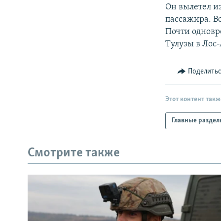
РАСПИСАНИЕ ВЕЩАНИЯ
Он вылетел и
ПОДПИШИТЕСЬ НА РАССЫЛКУ
пассажира. Вс
Почти одновр
Тулузы в Лос
Поделить
Этот контент такж
Главные раздел
Смотрите также