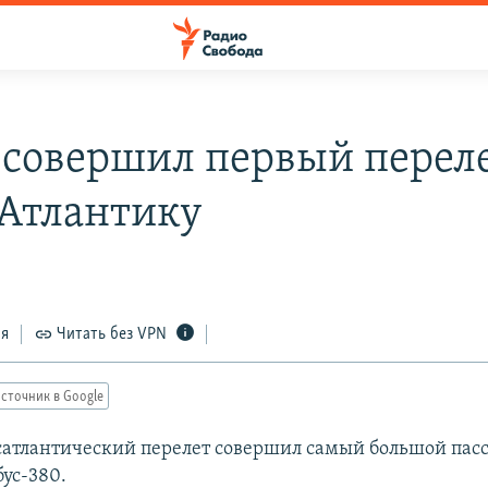
 совершил первый перел
 Атлантику
ся
Читать без VPN
сточник в Google
атлантический перелет совершил самый большой па
бус-380.