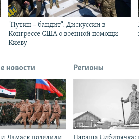
"Путин – бандит". Дискуссии в
Конгрессе США о военной помощи
Киеву
е новости
Регионы
 и Дамаск поделили
Параша Сибирячка: 