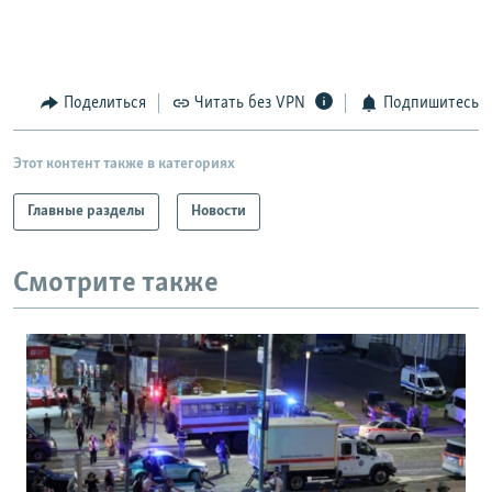
Поделиться
Читать без VPN
Подпишитесь
Этот контент также в категориях
Главные разделы
Новости
Смотрите также