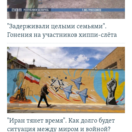
"Задерживали целыми семьями".
Гонения на участников хиппи-слёта
"Иран тянет время". Как долго будет
ситуация между миром и войной?