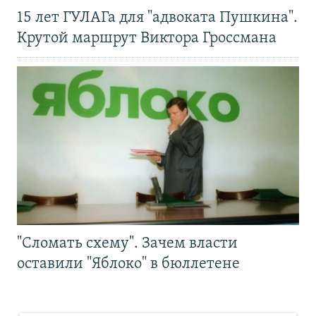
15 лет ГУЛАГа для "адвоката Пушкина".
Крутой маршрут Виктора Гроссмана
"Сломать схему". Зачем власти
оставили "Яблоко" в бюллетене