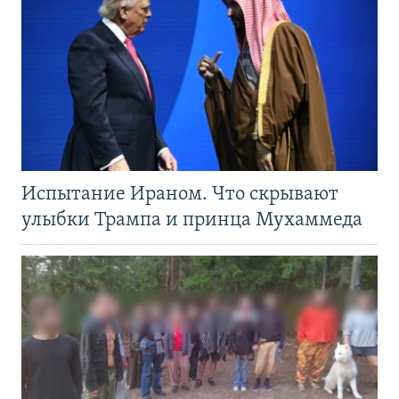
Испытание Ираном. Что скрывают
улыбки Трампа и принца Мухаммеда