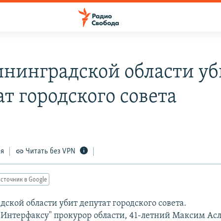
ининградской области уб
ат городского совета
ся
Читать без VPN
сточник в Google
ской области убит депутат городского совета.
"Интерфаксу" прокурор области, 41-летний Максим Ас