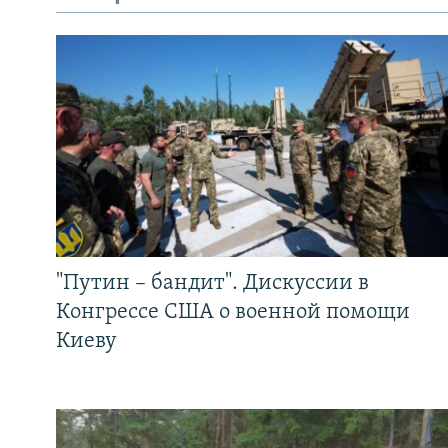
"Путин – бандит". Дискуссии в
Конгрессе США о военной помощи
Киеву