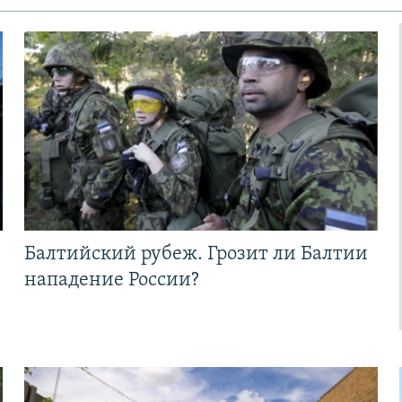
Балтийский рубеж. Грозит ли Балтии
нападение России?