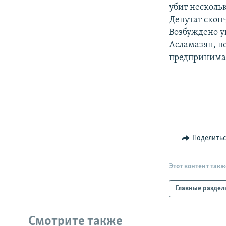
РАСПИСАНИЕ ВЕЩАНИЯ
убит несколь
ПОДПИШИТЕСЬ НА РАССЫЛКУ
Депутат скон
Возбуждено у
Асламазян, п
предпринимат
Поделить
Этот контент такж
Главные раздел
Смотрите также