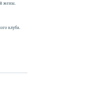
ей жены.
ого клуба.